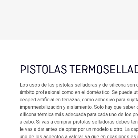
PISTOLAS TERMOSELLA
Los usos de las pistolas selladoras y de silicona son d
ámbito profesional como en el doméstico. Se puede util
césped artificial en terrazas, como adhesivo para suje
impermeabilización y aislamiento. Solo hay que saber c
silicona térmica más adecuada para cada uno de los pr
a cabo. Si vas a comprar pistolas selladoras debes ten
le vas a dar antes de optar por un modelo u otro. La c
uno de los aspectos a valorar, ya que en ocasiones es