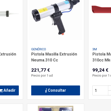
GENÉRICO
3M
Extrusión
Pistola Masilla Extrusión
Pistola M
Neuma.310 Cc
310cc Mk
221,77 €
99,24 €
Precio por 1 ud
Precio por 1 
Añadir
Consultar