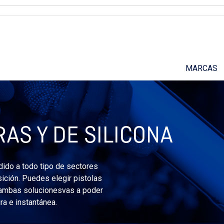
Suscríbete a nuestro podcast
MARCAS
AS Y DE SILICONA
ndido a todo tipo de sectores
ición. Puedes elegir pistolas
en ambas solucionesvas a poder
ra e instantánea.