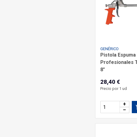
GENÉRICO
Pistola Espuma
Profesionales 
8"
28,40 €
Precio por 1 ud
+
–