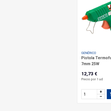
GENÉRICO
Pistola Termof
7mm 25W
12,73 €
Precio por 1 ud
+
–