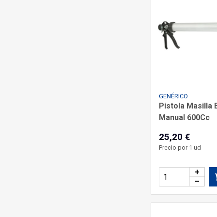
GENÉRICO
Pistola Masilla 
Manual 600Cc
25,20 €
Precio por 1 ud
+
–