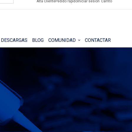
Alta Cliente
Pedido rápido
Iniciar sesión
Carrito
DESCARGAS
BLOG
COMUNIDAD
CONTACTAR