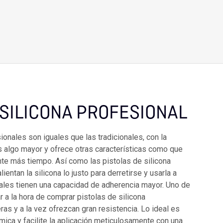
 SILICONA PROFESIONAL
ionales son iguales que las tradicionales, con la
 algo mayor y ofrece otras características como que
te más tiempo. Así como las pistolas de silicona
lientan la silicona lo justo para derretirse y usarla a
iales tienen una capacidad de adherencia mayor. Uno de
 a la hora de comprar pistolas de silicona
as y a la vez ofrezcan gran resistencia. Lo ideal es
ca y facilite la aplicación meticulosamente con una