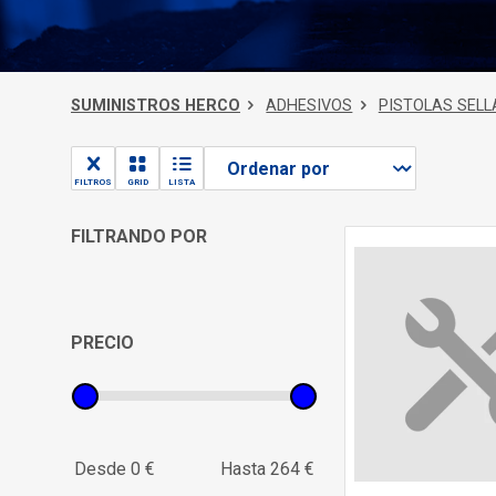
SUMINISTROS HERCO
ADHESIVOS
PISTOLAS SELL
FILTROS
GRID
LISTA
FILTRANDO POR
PRECIO
Desde 0 €
Hasta 264 €