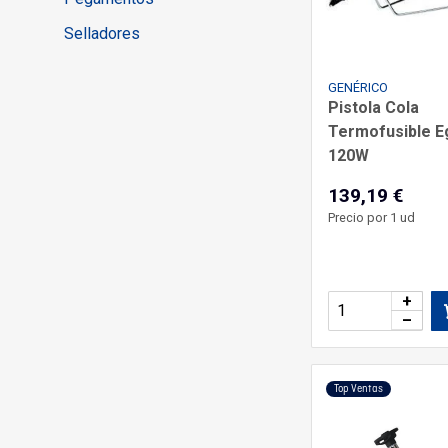
Selladores
GENÉRICO
Pistola Cola
Termofusible E
120W
139,19 €
Precio por 1 ud
+
–
Top Ventas