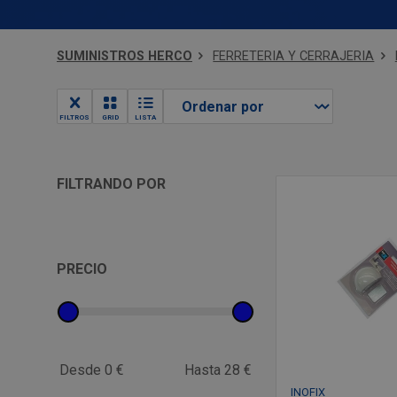
SUMINISTROS HERCO
FERRETERIA Y CERRAJERIA
FILTROS
GRID
LISTA
FILTRANDO POR
PRECIO
Desde 0 €
Hasta 28 €
INOFIX