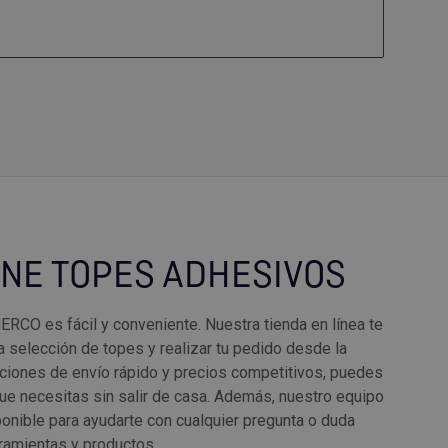
NE TOPES ADHESIVOS
RCO es fácil y conveniente. Nuestra tienda en línea te
a selección de topes y realizar tu pedido desde la
ciones de envío rápido y precios competitivos, puedes
ue necesitas sin salir de casa. Además, nuestro equipo
ponible para ayudarte con cualquier pregunta o duda
ramientas y productos.