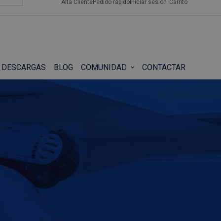
Alta Cliente
Pedido rápido
Iniciar sesión
Carrito
DESCARGAS
BLOG
COMUNIDAD
CONTACTAR