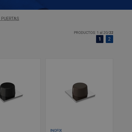
 PUERTAS
PRODUCTOS: 1 al 20/
22
1
2
INOFIX