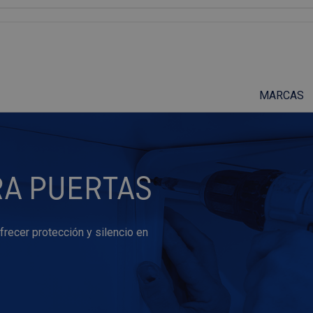
Suscríbete a nuestro podcast
MARCAS
RA PUERTAS
recer protección y silencio en