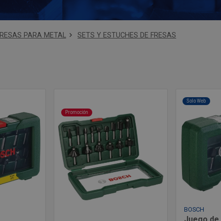
FRESAS PARA METAL
SETS Y ESTUCHES DE FRESAS
Solo Web
Promoción
BOSCH
Juego de 