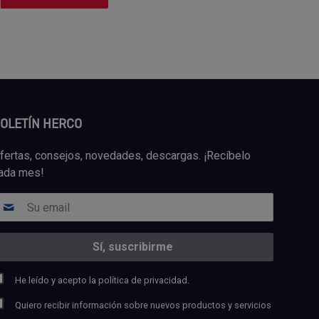
OLETÍN HERCO
fertas, consejos, novedades, descargas. ¡Recíbelo
ada mes!
He leído y acepto la
política de privacidad.
Quiero recibir información sobre nuevos productos y servicios