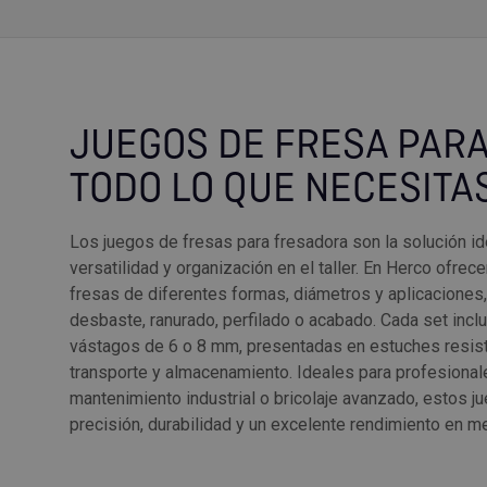
JUEGOS DE FRESA PAR
TODO LO QUE NECESITA
Los juegos de fresas para fresadora son la solución i
versatilidad y organización en el taller. En Herco ofr
fresas de diferentes formas, diámetros y aplicaciones,
desbaste, ranurado, perfilado o acabado. Cada set incl
vástagos de 6 o 8 mm, presentadas en estuches resiste
transporte y almacenamiento. Ideales para profesiona
mantenimiento industrial o bricolaje avanzado, estos j
precisión, durabilidad y un excelente rendimiento en me