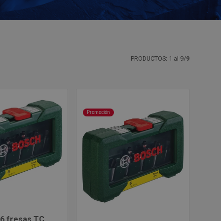
PRODUCTOS: 1 al 9/
9
Promoción
6 fresas TC