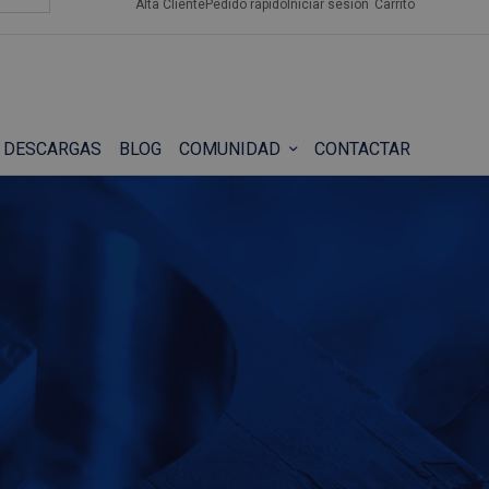
Alta Cliente
Pedido rápido
Iniciar sesión
Carrito
DESCARGAS
BLOG
COMUNIDAD
CONTACTAR