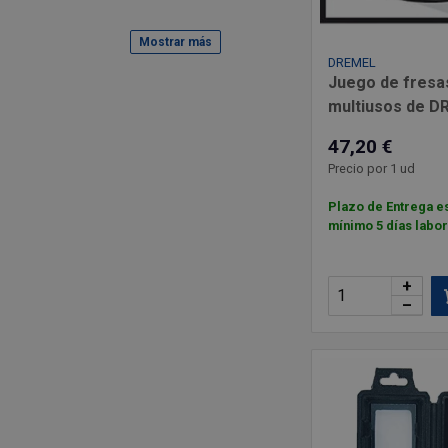
Mostrar más
DREMEL
Juego de fresa
multiusos de 
47,20 €
Precio por 1 ud
Plazo de Entrega e
mínimo 5 días labo
+
–