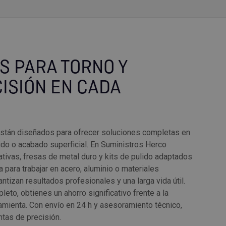
AS PARA TORNO Y
CISIÓN EN CADA
 están diseñados para ofrecer soluciones completas en
ido o acabado superficial. En Suministros Herco
ativas, fresas de metal duro y kits de pulido adaptados
a para trabajar en acero, aluminio o materiales
tizan resultados profesionales y una larga vida útil.
leto, obtienes un ahorro significativo frente a la
amienta. Con envío en 24 h y asesoramiento técnico,
ntas de precisión.