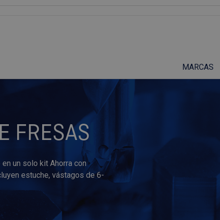
Suscríbete a nuestro podcast
MARCAS
DE FRESAS
 en un solo kit Ahorra con
cluyen estuche, vástagos de 6-