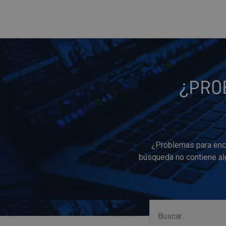
¿PRO
¿Problemas para enco
búsqueda no contiene alg