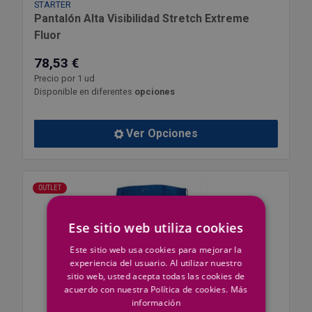
STARTER
Pantalón Alta Visibilidad Stretch Extreme
Fluor
78,53 €
Precio por 1 ud
Disponible en diferentes
opciones
Ver Opciones
OUTLET
Ese sitio web utiliza cookies
Este sitio web usa cookies para mejorar la
experiencia del usuario. Al utilizar nuestro
sitio web, usted acepta todas las cookies de
acuerdo con nuestra Política de cookies.
Más
información