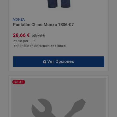
MONZA
Pantalón Chino Monza 1806-07
28,66 €
52,78 €
Precio por 1 ud
Disponible en diferentes
opciones
Ver Opciones
OUTLET