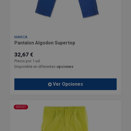
MARCA
Pantalon Algodon Supertop
32,67 €
Precio por 1 ud
Disponible en diferentes
opciones
Ver Opciones
OUTLET