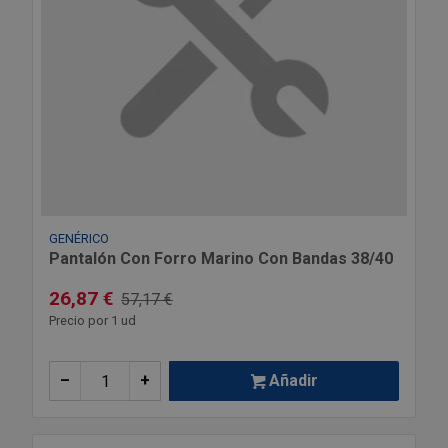
GENÉRICO
Pantalón Con Forro Marino Con Bandas 38/40
26,87 €
57,17 €
Precio por 1 ud
–
+
Añadir