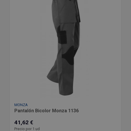
MONZA
Pantalón Bicolor Monza 1136
41,62 €
Precio por 1 ud