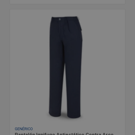
GENÉRICO
Pantalón Ignifugo Antiestático Contra Arco