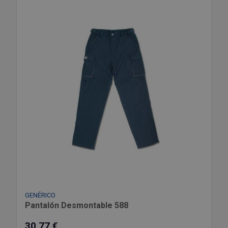
GENÉRICO
Pantalón Desmontable 588
30,77 €