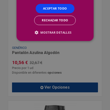
ACEPTAR TODO
RECHAZAR TODO
MOSTRAR DETALLES
GENÉRICO
Pantalón Azulina Algodón
10,56 €
32,67 €
Precio por 1 ud
Disponible en diferentes
opciones
Ver Opciones