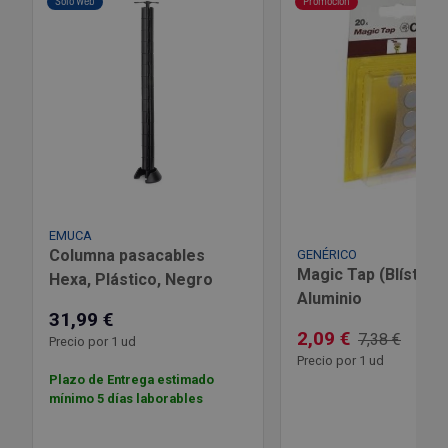
Solo Web
Promoción
EMUCA
Columna pasacables
GENÉRICO
Magic Tap (Blíster 2
Hexa, Plástico, Negro
Aluminio
31,99 €
2,09 €
7,38 €
Precio por 1 ud
Precio por 1 ud
Plazo de Entrega estimado
mínimo 5 días laborables