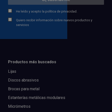
He leído y acepto la
política de privacidad.
Quiero recibir información sobre nuevos productos y
servicios
Productos más buscados
Lijas
Discos abrasivos
Brocas para metal
Estanterías metálicas modulares
Micrómetros