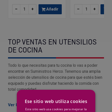
–
+
Añadir
–
+
Añ
TOP VENTAS EN UTENSILIOS
DE COCINA
Todo lo que necesitas para tu cocina lo vas a poder
encontrar en Suministros Herco. Tenemos una amplia
selección de utensilios de cocina para que estés bien
equipado y puedas disfrutar haciendo la comida con
total comodidad.
Ese sitio web utiliza cookies
Ver Utensilios de cocina
Este sitio web usa cookies para mejorar la