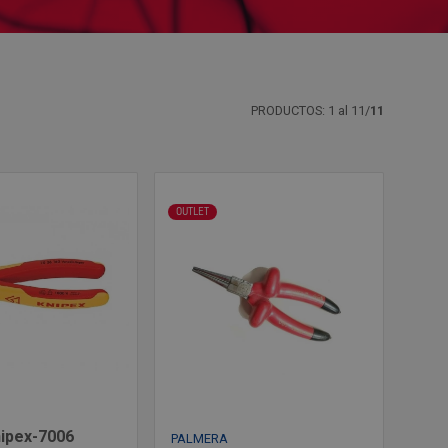
PRODUCTOS: 1 al 11/
11
OUTLET
nipex-7006
PALMERA