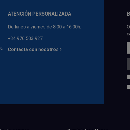
ATENCIÓN PERSONALIZADA
B
De lunes a viernes de 8:00 a 16:00h.
O
c
+34 976 503 927
 a
Contacta con nosotros