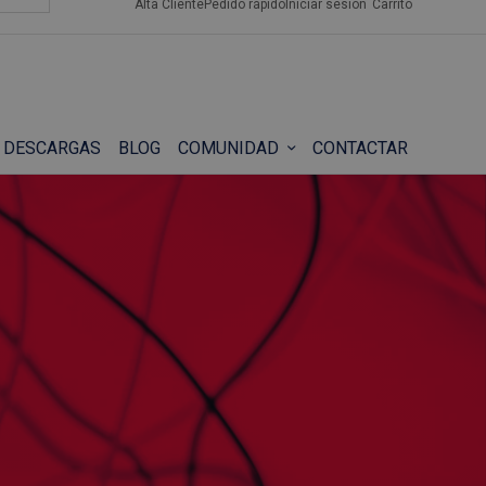
Alta Cliente
Pedido rápido
Iniciar sesión
Carrito
DESCARGAS
BLOG
COMUNIDAD
CONTACTAR