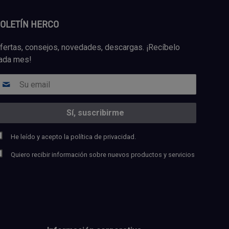
OLETÍN HERCO
fertas, consejos, novedades, descargas. ¡Recíbelo
ada mes!
He leído y acepto la
política de privacidad.
Quiero recibir información sobre nuevos productos y servicios