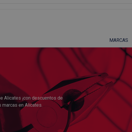
Suscríbete a nuestro podcast
MARCAS
de Alicates ¡con descuentos de
s marcas en Alicates.