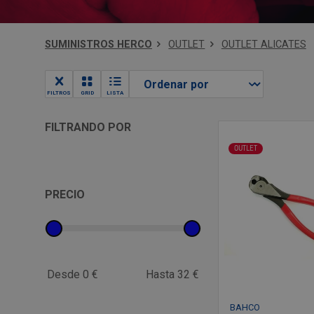
SUMINISTROS HERCO
OUTLET
OUTLET ALICATES
FILTROS
GRID
LISTA
FILTRANDO POR
OUTLET
PRECIO
Desde 0 €
Hasta 32 €
BAHCO