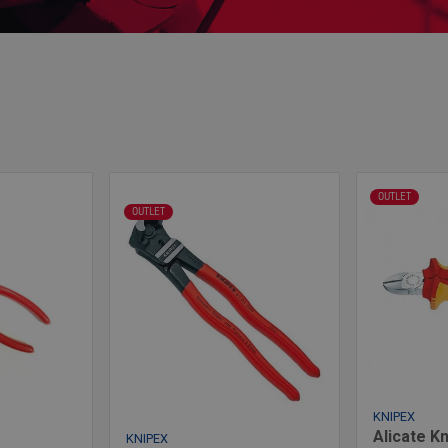
OUTLET
OUTLET
KNIPEX
Alicate K
KNIPEX