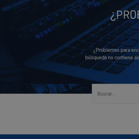
¿PRO
¿Problemas para enco
búsqueda no contiene alg