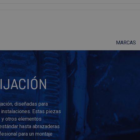
Suscríbete a nuestro podcast
MARCAS
IJACIÓN
ación, diseñadas para
 instalaciones. Estas piezas
s y otros elementos
estándar hasta abrazaderas
ofesional para un montaje