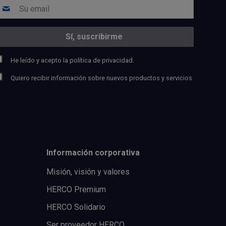
He leído y acepto la
política de privacidad.
Quiero recibir información sobre nuevos productos y servicios
Información corporativa
Misión, visión y valores
HERCO Premium
HERCO Solidario
Ser proveedor HERCO