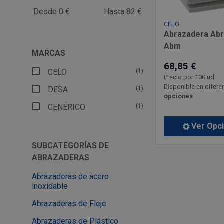
Desde 0 €
Hasta 82 €
CELO
Abrazadera Abr
Abm
MARCAS
68,85 €
CELO
(1)
Precio por 100 ud
Disponible en difere
DESA
(1)
opciones
GENÉRICO
(1)
Ver Opc
SUBCATEGORÍAS DE
ABRAZADERAS
Abrazaderas de acero
inoxidable
Abrazaderas de Fleje
Abrazaderas de Plástico