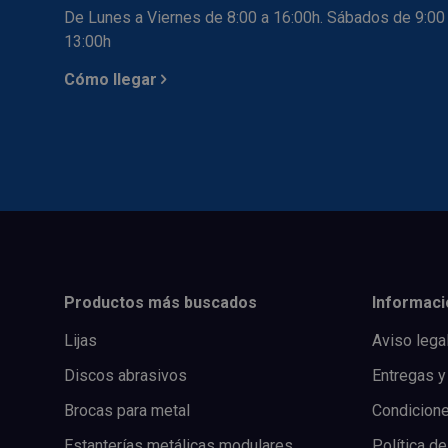
De Lunes a Viernes de 8:00 a 16:00h. Sábados de 9:00
13:00h
Cómo llegar
Productos más buscados
Informaci
Lijas
Aviso lega
Discos abrasivos
Entregas y
Brocas para metal
Condicion
Estanterías metálicas modulares
Política de