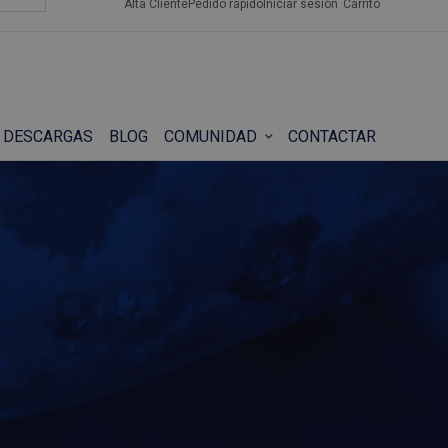
Alta Cliente
Pedido rápido
Iniciar sesión
Carrito
DESCARGAS
BLOG
COMUNIDAD
CONTACTAR