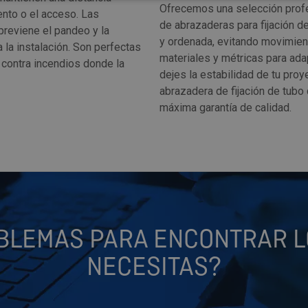
Ofrecemos una selección profe
iento o el acceso. Las
de abrazaderas para fijación de
reviene el pandeo y la
y ordenada, evitando movimie
a la instalación. Son perfectas
materiales y métricas para adap
 contra incendios donde la
dejes la estabilidad de tu proye
abrazadera de fijación de tubo
máxima garantía de calidad.
BLEMAS PARA ENCONTRAR L
NECESITAS?