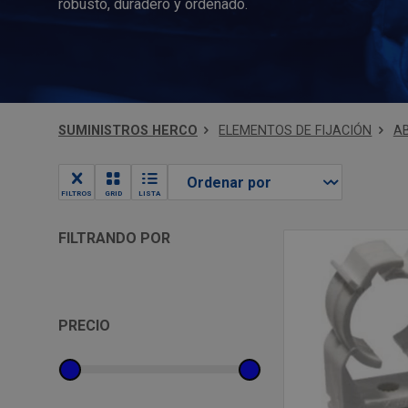
robusto, duradero y ordenado.
SUMINISTROS HERCO
ELEMENTOS DE FIJACIÓN
A
FILTROS
GRID
LISTA
FILTRANDO POR
PRECIO