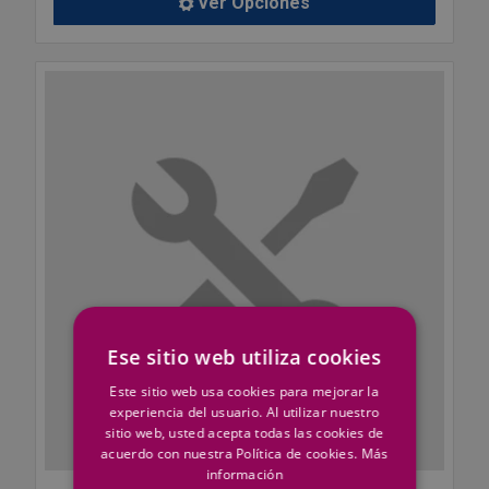
Ver Opciones
Ese sitio web utiliza cookies
Este sitio web usa cookies para mejorar la
experiencia del usuario. Al utilizar nuestro
sitio web, usted acepta todas las cookies de
acuerdo con nuestra Política de cookies.
Más
información