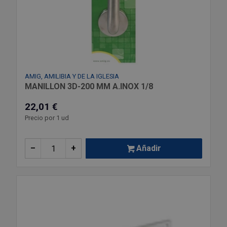
AMIG, AMILIBIA Y DE LA IGLESIA
MANILLON 3D-200 MM A.INOX 1/8
22,01 €
Precio por 1 ud
–
+
Añadir