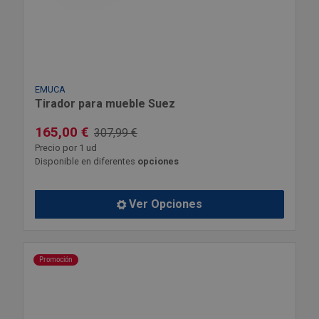
EMUCA
Tirador para mueble Suez
165,00 €
307,99 €
Precio por 1 ud
Disponible en diferentes
opciones
Ver Opciones
Promoción