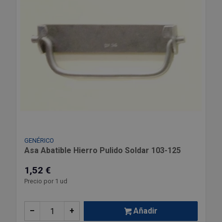
GENÉRICO
Asa Abatible Hierro Pulido Soldar 103-125
1,52 €
Precio por 1 ud
–
+
Añadir