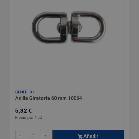
GENÉRICO
Anilla Giratoria 60 mm 10064
5,32 €
Precio por 1 ud
–
+
Añadir