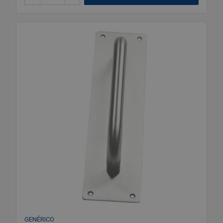
GENÉRICO