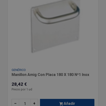
GENÉRICO
Manillon Amig Con Placa 180 X 180 Nº1 Inox
28,42 €
Precio por 1 ud
–
+
Añadir