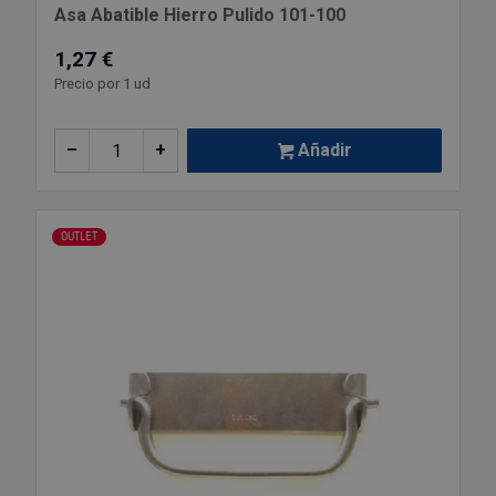
Asa Abatible Hierro Pulido 101-100
1,27 €
Precio por 1 ud
–
+
Añadir
OUTLET