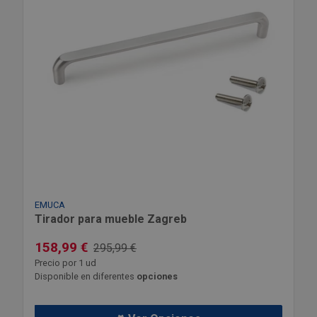
EMUCA
Tirador para mueble Zagreb
158,99 €
295,99 €
Precio por 1 ud
Disponible en diferentes
opciones