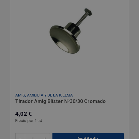
AMIG, AMILIBIA Y DE LA IGLESIA
Tirador Amig Blíster Nº30/30 Cromado
4,02 €
Precio por 1 ud