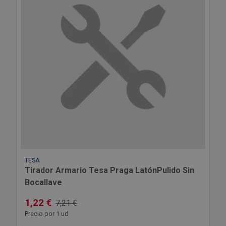
TESA
Tirador Armario Tesa Praga LatónPulido Sin
Bocallave
1,22 €
7,21 €
Precio por 1 ud