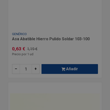
GENÉRICO
Asa Abatible Hierro Pulido Soldar 103-100
0,63 €
1,19 €
Precio por 1 ud
–
+
Añadir