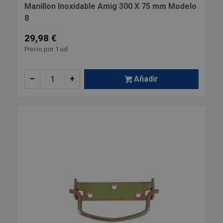
Manillon Inoxidable Amig 300 X 75 mm Modelo
8
29,98 €
Precio por 1 ud
–
+
Añadir