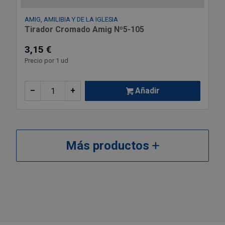
AMIG, AMILIBIA Y DE LA IGLESIA
Tirador Cromado Amig Nº5-105
3,15 €
Precio por 1 ud
–
+
Añadir
Más productos