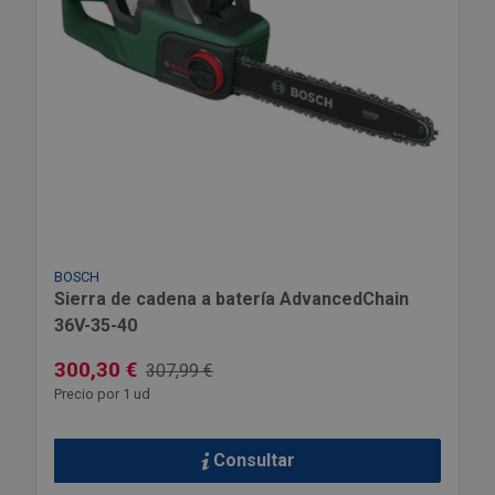
BOSCH
Sierra de cadena a batería AdvancedChain
36V-35-40
300,30 €
307,99 €
Precio por 1 ud
Consultar