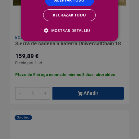
ACEPTAR TODO
RECHAZAR TODO
MOSTRAR DETALLES
BOSCH
Sierra de cadena a batería UniversalChain 18
159,89 €
Precio por 1 ud
Plazo de Entrega estimado mínimo 5 días laborables
–
+
Añadir
Solo Web