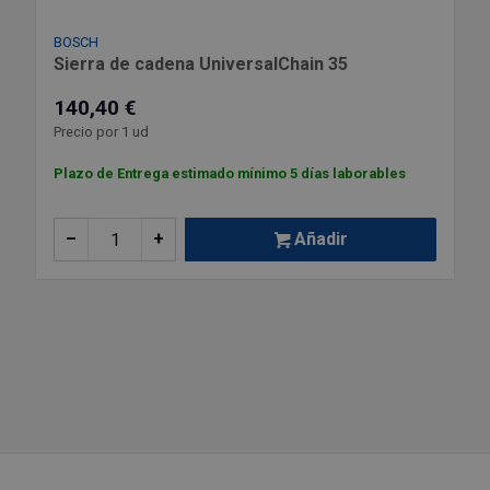
BOSCH
Sierra de cadena UniversalChain 35
140,40 €
Precio por 1 ud
Plazo de Entrega estimado mínimo 5 días laborables
–
+
Añadir