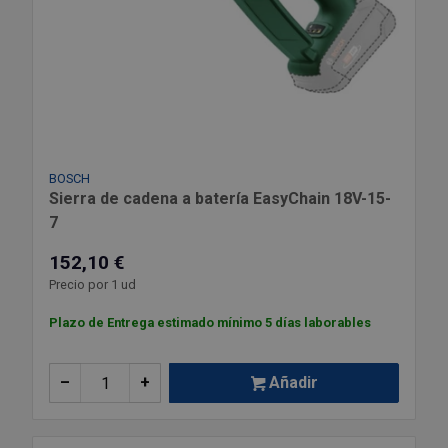
BOSCH
Sierra de cadena a batería EasyChain 18V-15-
7
152,10 €
Precio por 1 ud
Plazo de Entrega estimado mínimo 5 días laborables
–
+
Añadir