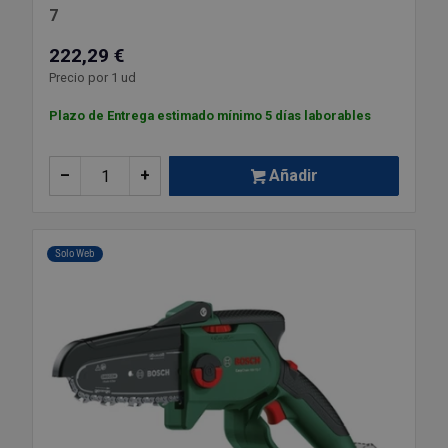
7
222,29 €
Precio por 1 ud
Plazo de Entrega estimado mínimo 5 días laborables
–
+
Añadir
Solo Web