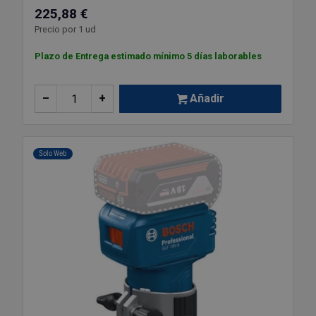
225,88 €
Precio por 1 ud
Plazo de Entrega estimado mínimo 5 días laborables
–
+
Añadir
Solo Web