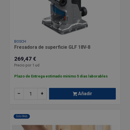
BOSCH
Fresadora de superficie GLF 18V-8
269,47 €
Precio por 1 ud
Plazo de Entrega estimado mínimo 5 días laborables
–
+
Añadir
Solo Web