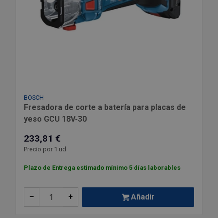
BOSCH
Fresadora de corte a batería para placas de
yeso GCU 18V-30
233,81 €
Precio por 1 ud
Plazo de Entrega estimado mínimo 5 días laborables
–
+
Añadir