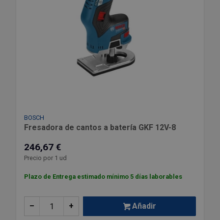
BOSCH
Fresadora de cantos a batería GKF 12V-8
246,67 €
Precio por 1 ud
Plazo de Entrega estimado mínimo 5 días laborables
–
+
Añadir