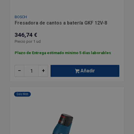
BOSCH
Fresadora de cantos a batería GKF 12V-8
346,74 €
Precio por 1 ud
Plazo de Entrega estimado mínimo 5 días laborables
–
+
Añadir
Solo Web