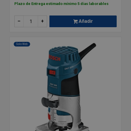
Plazo de Entrega estimado mínimo 5 días laborables
–
+
Añadir
Solo Web