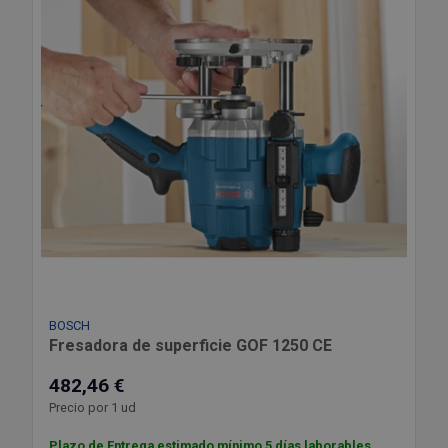
BOSCH
Fresadora de superficie GOF 1250 CE
482,46 €
Precio por 1 ud
Plazo de Entrega estimado mínimo 5 días laborables