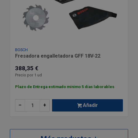
BOSCH
Fresadora engalletadora GFF 18V-22
388,35 €
Precio por 1 ud
Plazo de Entrega estimado mínimo 5 días laborables
–
+
Añadir