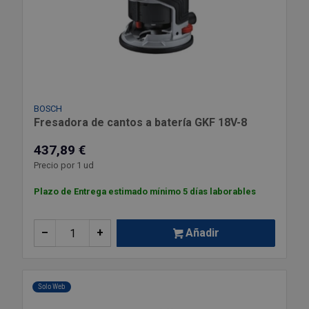
BOSCH
Fresadora de cantos a batería GKF 18V-8
437,89 €
Precio por 1 ud
Plazo de Entrega estimado mínimo 5 días laborables
–
+
Añadir
Solo Web