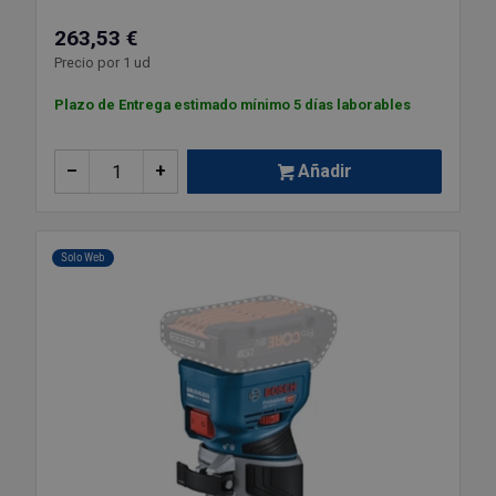
263,53 €
Precio por 1 ud
Plazo de Entrega estimado mínimo 5 días laborables
–
+
Añadir
Solo Web