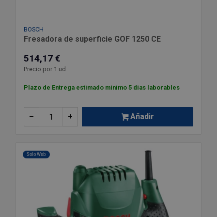
BOSCH
Fresadora de superficie GOF 1250 CE
514,17 €
Precio por 1 ud
Plazo de Entrega estimado mínimo 5 días laborables
–
+
Añadir
Solo Web