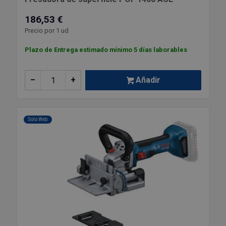
186,53 €
Precio por 1 ud
Plazo de Entrega estimado mínimo 5 días laborables
–
+
Añadir
Solo Web