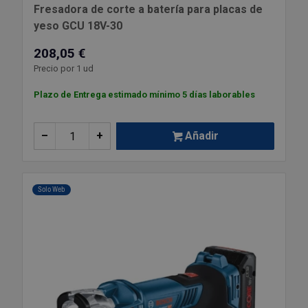
Fresadora de corte a batería para placas de
yeso GCU 18V-30
208,05 €
Precio por 1 ud
Plazo de Entrega estimado mínimo 5 días laborables
–
+
Añadir
Solo Web