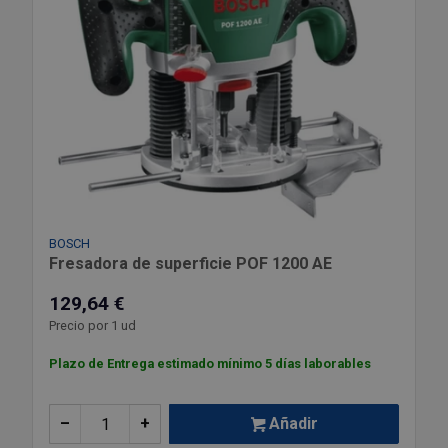
BOSCH
Fresadora de superficie POF 1200 AE
129,64 €
Precio por 1 ud
Plazo de Entrega estimado mínimo 5 días laborables
–
+
Añadir