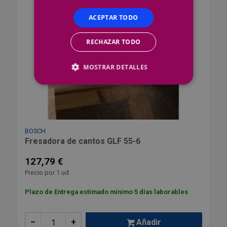
ACEPTAR TODO
RECHAZAR TODO
MOSTRAR DETALLES
BOSCH
Fresadora de cantos GLF 55-6
127,79 €
Precio por 1 ud
Plazo de Entrega estimado mínimo 5 días laborables
–
+
Añadir