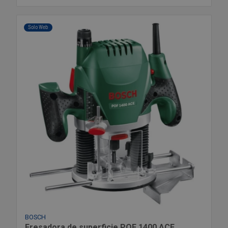
Solo Web
BOSCH
Fresadora de superficie POF 1400 ACE