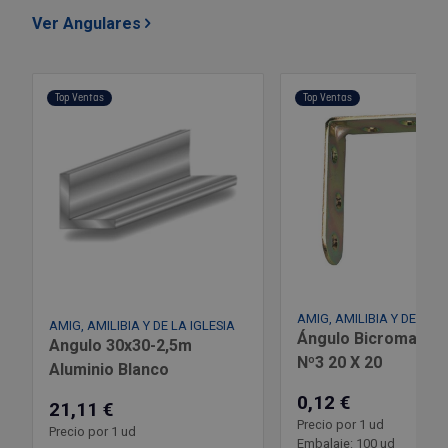
Ver Angulares
Top Ventas
Top Ventas
AMIG, AMILIBIA Y DE LA I
AMIG, AMILIBIA Y DE LA IGLESIA
Ángulo Bicromatad
Angulo 30x30-2,5m
Nº3 20 X 20
Aluminio Blanco
0,12 €
21,11 €
Precio por 1 ud
Precio por 1 ud
Embalaje: 100 ud