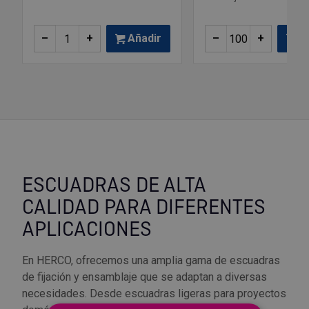
–
+
Añadir
–
+
Añ
ESCUADRAS DE ALTA
CALIDAD PARA DIFERENTES
APLICACIONES
En HERCO, ofrecemos una amplia gama de escuadras
de fijación y ensamblaje que se adaptan a diversas
necesidades. Desde escuadras ligeras para proyectos