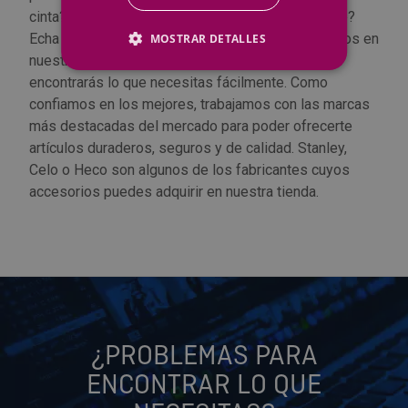
cinta? ¿Quieres un recogedor de persiana abatible?
Echa un vistazo a todos los productos que tenemos en
MOSTRAR DETALLES
nuestra sección de accesorios para muebles y
encontrarás lo que necesitas fácilmente. Como
confiamos en los mejores, trabajamos con las marcas
más destacadas del mercado para poder ofrecerte
artículos duraderos, seguros y de calidad. Stanley,
Celo o Heco son algunos de los fabricantes cuyos
accesorios puedes adquirir en nuestra tienda.
¿PROBLEMAS PARA
ENCONTRAR LO QUE