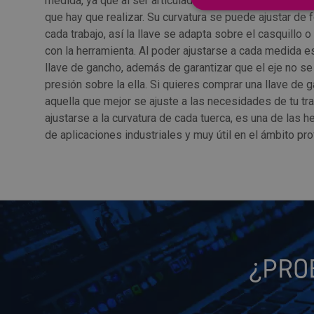
medida, ya que al ser articuladas, puedes ajustarla al 
que hay que realizar. Su curvatura se puede ajustar de
cada trabajo, así la llave se adapta sobre el casquillo 
con la herramienta. Al poder ajustarse a cada medida e
llave de gancho, además de garantizar que el eje no se 
presión sobre la ella. Si quieres comprar una llave de
aquella que mejor se ajuste a las necesidades de tu tr
ajustarse a la curvatura de cada tuerca, es una de las 
de aplicaciones industriales y muy útil en el ámbito pro
¿PRO