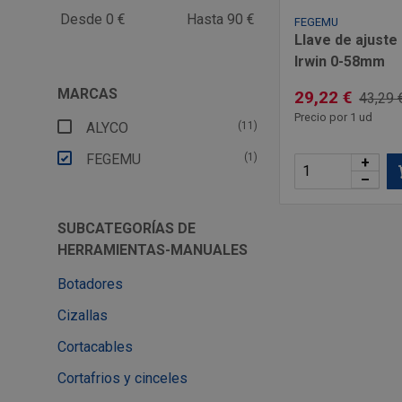
Desde 0 €
Hasta 90 €
FEGEMU
Llave de ajuste
Irwin 0-58mm
MARCAS
29,22 €
43,29 
Precio por 1 ud
ALYCO
(11)
FEGEMU
(1)
+
–
SUBCATEGORÍAS DE
HERRAMIENTAS-MANUALES
Botadores
Cizallas
Cortacables
Cortafrios y cinceles