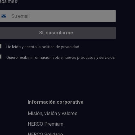
ada mes!
He leído y acepto la
política de privacidad.
Quiero recibir información sobre nuevos productos y servicios
Información corporativa
Misión, visión y valores
HERCO Premium
HERCO Solidario