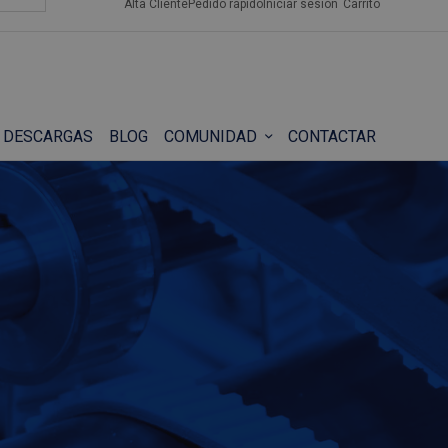
Alta Cliente
Pedido rápido
Iniciar sesión
Carrito
DESCARGAS
BLOG
COMUNIDAD
CONTACTAR