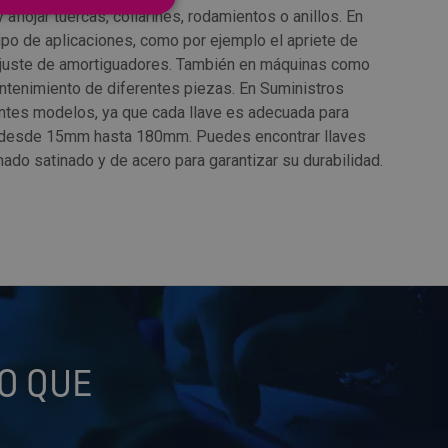
 aflojar tuercas, collarines, rodamientos o anillos. En
tipo de aplicaciones, como por ejemplo el apriete de
 ajuste de amortiguadores. También en máquinas como
ntenimiento de diferentes piezas. En Suministros
ntes modelos, ya que cada llave es adecuada para
, desde 15mm hasta 180mm. Puedes encontrar llaves
ado satinado y de acero para garantizar su durabilidad.
O QUE