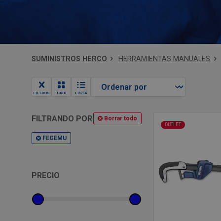
SUMINISTROS HERCO
HERRAMIENTAS MANUALES
FILTROS
GRID
LISTA
FILTRANDO POR
Borrar todo
OUTLET
FEGEMU
PRECIO