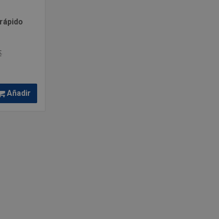
 rápido
€
Añadir