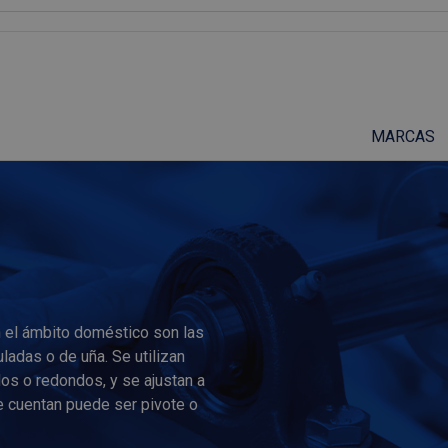
Suscríbete a nuestro podcast
MARCAS
 el ámbito doméstico son las
ladas o de uña. Se utilizan
dos o redondos, y se ajustan a
e cuentan puede ser pivote o