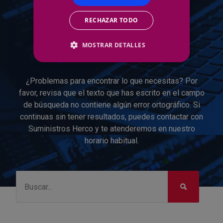
¿PROBLEMAS PARA
RECHAZAR TODO
ENCONTRAR LO QUE
MOSTRAR DETALLES
NECESITAS?
¿Problemas para encontrar lo que necesitas? Por
favor, revisa que el texto que has escrito en el campo
de búsqueda no contiene algún error ortográfico. Si
continuas sin tener resultados, puedes contactar con
Suministros Herco y te atenderemos en nuestro
horario habitual.