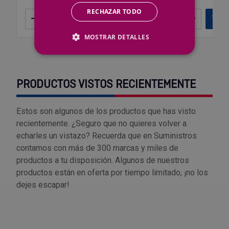
RECHAZAR TODO
–
+
Añadir
–
+
Añ
MOSTRAR DETALLES
PRODUCTOS VISTOS RECIENTEMENTE
Estos son algunos de los productos que has visto
recientemente. ¿Seguro que no quieres volver a
echarles un vistazo? Recuerda que en Suministros
contamos con más de 300 marcas y miles de
productos a tu disposición. Algunos de nuestros
productos están en oferta por tiempo limitado, ¡no los
dejes escapar!