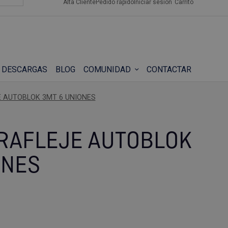
Alta Cliente
Pedido rápido
Iniciar sesión
Carrito
DESCARGAS
BLOG
COMUNIDAD
CONTACTAR
 AUTOBLOK 3MT 6 UNIONES
RAFLEJE AUTOBLOK
ONES