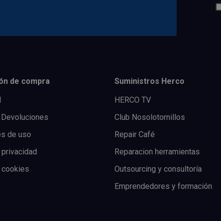
ón de compra
Suministros Herco
l
HERCO TV
 Devoluciones
Club Nosolotornillos
es de uso
Repair Café
 privacidad
Reparacion herramientas
e cookies
Outsourcing y consultoría
Emprendedores y formación