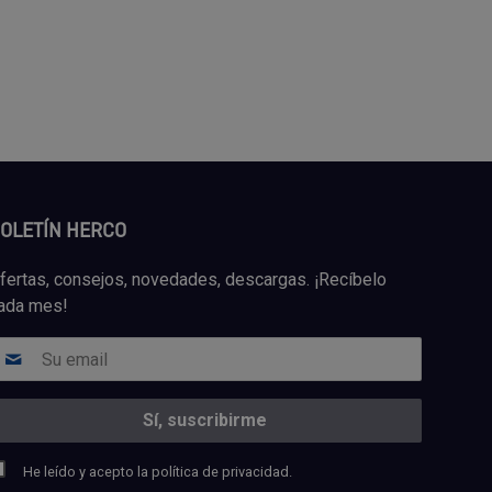
OLETÍN HERCO
fertas, consejos, novedades, descargas. ¡Recíbelo
ada mes!
He leído y acepto la
política de privacidad.