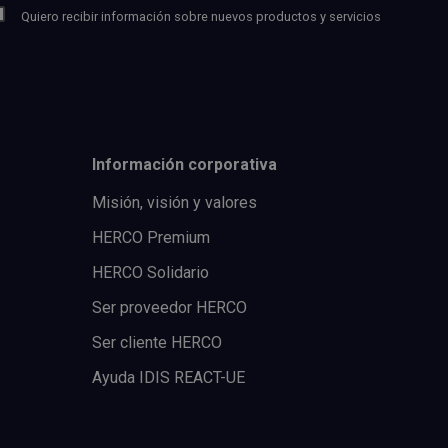
Quiero recibir información sobre nuevos productos y servicios
Información corporativa
Misión, visión y valores
HERCO Premium
HERCO Solidario
Ser proveedor HERCO
Ser cliente HERCO
Ayuda IDIS REACT-UE