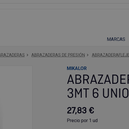
Suscríbete a nuestro podcast
MARCAS
BRAZADERAS
ABRAZADERAS DE PRESIÓN
ABRAZADERAFLEJE
MIKALOR
ABRAZADE
3MT 6 UNI
27,83 €
Precio por 1 ud