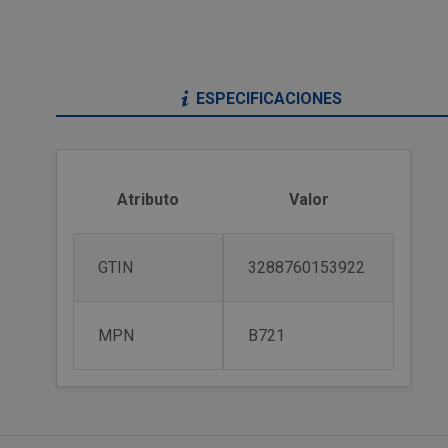
ESPECIFICACIONES
Atributo
Valor
GTIN
3288760153922
MPN
B721