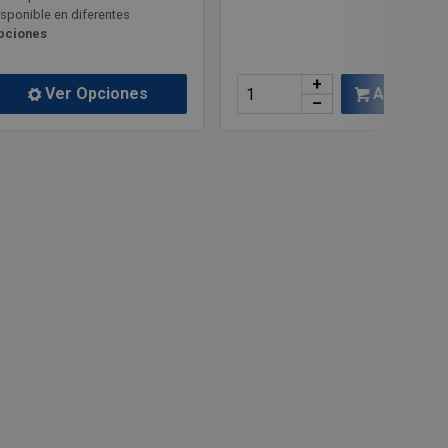
isponible en diferentes
pciones
+
Añadir
Ver Opciones
–