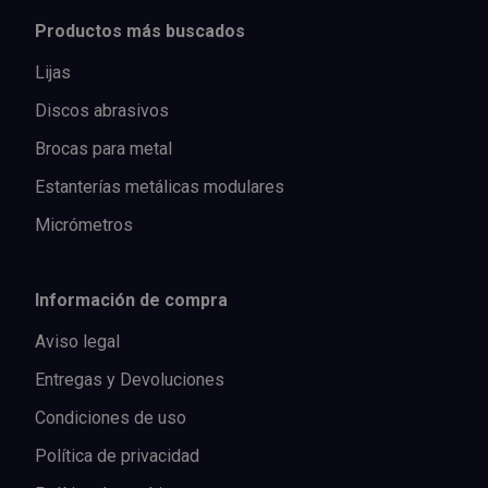
Productos más buscados
Lijas
Discos abrasivos
Brocas para metal
Estanterías metálicas modulares
Micrómetros
Información de compra
Aviso legal
Entregas y Devoluciones
Condiciones de uso
Política de privacidad