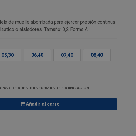
a de muelle abombada para ejercer presión continua
lastico o aisladores. Tamaño: 3,2 Forma A.
05,30
06,40
07,40
08,40
ONSULTE NUESTRAS FORMAS DE FINANCIACIÓN
Añadir al carro