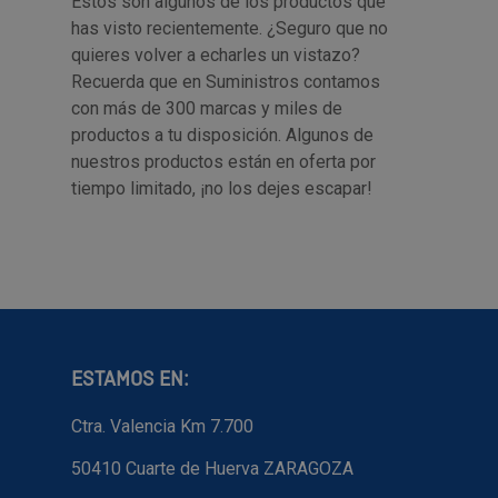
Estos son algunos de los productos que
has visto recientemente. ¿Seguro que no
quieres volver a echarles un vistazo?
Recuerda que en Suministros contamos
con más de 300 marcas y miles de
productos a tu disposición. Algunos de
nuestros productos están en oferta por
tiempo limitado, ¡no los dejes escapar!
ESTAMOS EN:
Ctra. Valencia Km 7.700
50410 Cuarte de Huerva ZARAGOZA