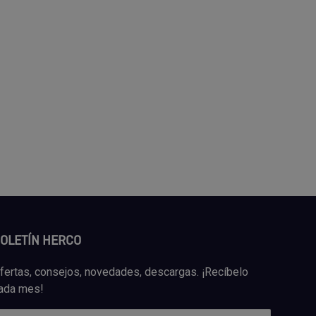
OLETÍN HERCO
fertas, consejos, novedades, descargas. ¡Recíbelo
ada mes!