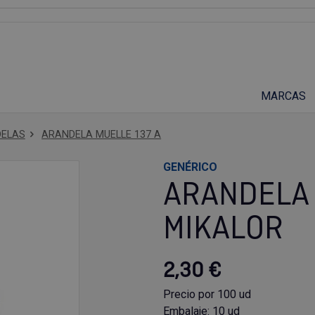
Suscríbete a nuestro podcast
MARCAS
DELAS
ARANDELA MUELLE 137 A
GENÉRICO
ARANDELA 
MIKALOR
2,30 €
Precio por 100 ud
Embalaje: 10 ud