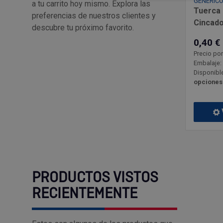
GENÉRIC
a tu carrito hoy mismo. Explora las
Tuerca 
preferencias de nuestros clientes y
Cincad
descubre tu próximo favorito.
0,40 €
Precio po
Embalaje:
Disponible
opciones
PRODUCTOS VISTOS
RECIENTEMENTE