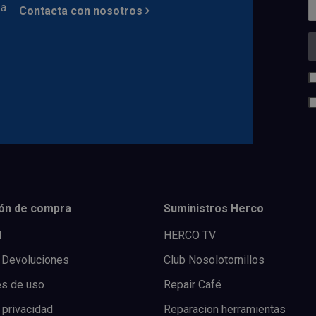
 a
Contacta con nosotros
ón de compra
Suministros Herco
l
HERCO TV
 Devoluciones
Club Nosolotornillos
es de uso
Repair Café
 privacidad
Reparacion herramientas