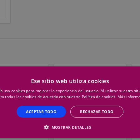
Top Ventas
T
Ese sitio web utiliza cookies
eb usa cookies para mejorar la experiencia del usuario. Al utilizar nuestro sit
ta todas las cookies de acuerdo con nuestra Política de cookies.
Más inform
ACEPTAR TODO
RECHAZAR TODO
MOSTRAR DETALLES