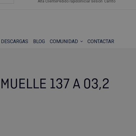
Alta Cliente
Pedido rápido
Iniciar sesión
Carrito
DESCARGAS
BLOG
COMUNIDAD
CONTACTAR
MUELLE 137 A 03,2