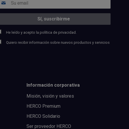
He leído y acepto la
política de privacidad.
Quiero recibir información sobre nuevos productos y servicios
Información corporativa
Misión, visión y valores
HERCO Premium
HERCO Solidario
Ser proveedor HERCO