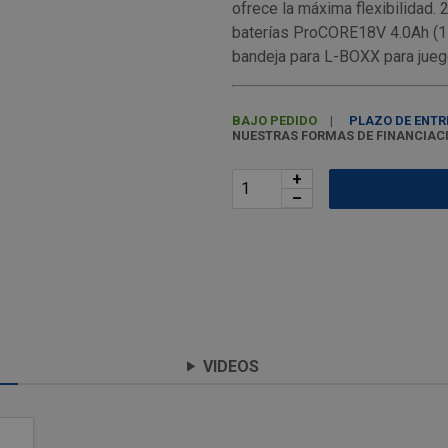
ofrece la máxima flexibilidad.
baterías ProCORE18V 4.0Ah (1
bandeja para L-BOXX para jueg
BAJO PEDIDO
PLAZO DE ENTR
NUESTRAS FORMAS DE FINANCIAC
+
–
VIDEOS