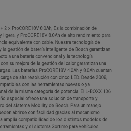
 + 2 x ProCORE18V 8.0Ah, Es la combinación de
ligera, y ProCORE18V 8.0Ah de alto rendimiento para
ia equivalente con cable. Nuestra tecnología de
la gestión de batería inteligente de Bosch garantizan
to a una batería convencional y la tecnología
on su mejora de la gestión del calor garantizan una
 largas. Las baterías ProCORE18V 4.0Ah y 8.0Ah cuentan
 carga de alta resolución con cinco LED. Desde 2008,
ompatibles con las herramientas nuevas o ya
nal de la misma categoría de potencia. El L-BOXX 136
ño especial ofrece una solución de transporte y
o del sistema Mobility de Bosch. Para un manejo
ueden abrirse con facilidad gracias al mecanismo
La amplia compatibilidad de los distintos modelos de
erramientas y el sistema Sortimo para vehículos