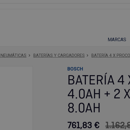
Suscríbete a nuestro podcast
MARCAS
Y NEUMÁTICAS
BATERÍAS Y CARGADORES
BATERÍA 4 X PROCO
BOSCH
BATERÍA 4
4.0AH + 2
8.0AH
761,83 €
1.162,