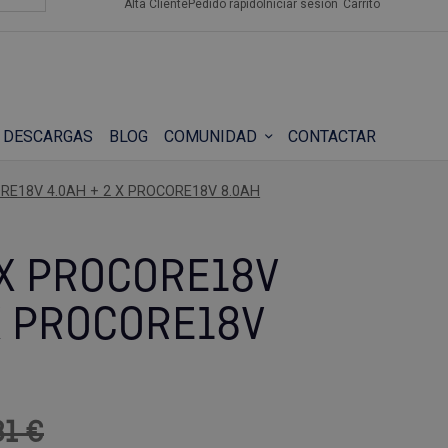
Alta Cliente
Pedido rápido
Iniciar sesión
Carrito
DESCARGAS
BLOG
COMUNIDAD
CONTACTAR
RE18V 4.0AH + 2 X PROCORE18V 8.0AH
 X PROCORE18V
 X PROCORE18V
81 €