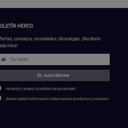
OLETÍN HERCO
fertas, consejos, novedades, descargas. ¡Recíbelo
ada mes!
He leído y acepto la
política de privacidad.
Quiero recibir información sobre nuevos productos y servicios