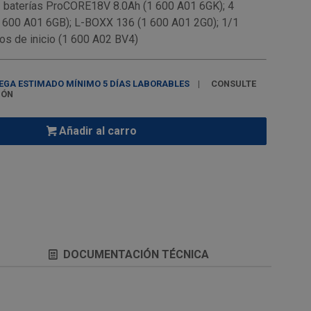
 2 baterías ProCORE18V 8.0Ah (1 600 A01 6GK); 4
 600 A01 6GB); L-BOXX 136 (1 600 A01 2G0); 1/1
os de inicio (1 600 A02 BV4)
EGA ESTIMADO MÍNIMO 5 DÍAS LABORABLES
CONSULTE
IÓN
Añadir al carro
DOCUMENTACIÓN TÉCNICA