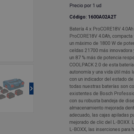
Precio por 1 ud
Código: 1600A02A2T
Batería 4 x ProCORE18V 4.0Ah
ProCORE18V 4.0Ah, compacta y 
un máximo de 1800 W de potenc
celdas 21700 más innovadora y 
un 87 % más de potencia respec
COOLPACK 2.0 de esta batería c
autonomía y una vida útil más
con un indicador del estado de
todas nuestras baterías son c
existentes de Bosch Professio
con su robusta bandeja de dise
almacenamiento mejorada dentr
adecuado, las cajas apiladas p
mejorado de clic del L-BOXX. 
L-BOXX, las inserciones para h