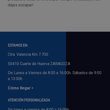
dejes escapar!
ESTAMOS EN:
Ctra. Valencia Km 7.700
50410 Cuarte de Huerva ZARAGOZA
De Lunes a Viernes de 8:00 a 16:00h. Sábados de 9:00
a 13:00h
Cómo llegar
ATENCIÓN PERSONALIZADA
De lunes a viernes de 8:00 a 16:00h.