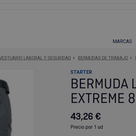
Suscríbete a nuestro podcast
MARCAS
VESTUARIO LABORAL Y SEGURIDAD
BERMUDAS DE TRABAJO
STARTER
BERMUDA L
EXTREME 8
43,26 €
Precio por 1 ud