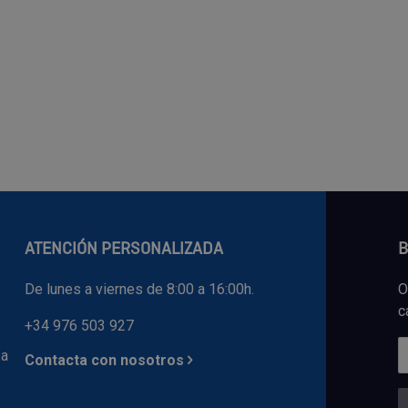
ATENCIÓN PERSONALIZADA
B
De lunes a viernes de 8:00 a 16:00h.
O
c
+34 976 503 927
 a
Contacta con nosotros