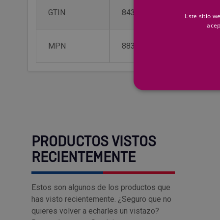
GTIN
8430827187059
Este sitio w
acep
MPN
8836B-080-XL
PRODUCTOS VISTOS
RECIENTEMENTE
Estos son algunos de los productos que
has visto recientemente. ¿Seguro que no
quieres volver a echarles un vistazo?