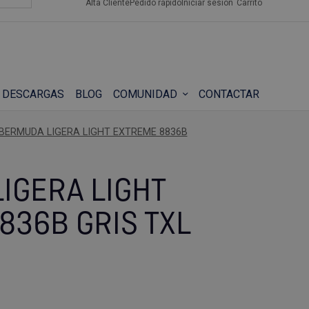
Alta Cliente
Pedido rápido
Iniciar sesión
Carrito
DESCARGAS
BLOG
COMUNIDAD
CONTACTAR
BERMUDA LIGERA LIGHT EXTREME 8836B
IGERA LIGHT
836B GRIS TXL