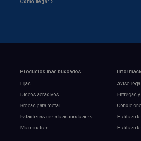
Cómo llegar
Productos más buscados
Informaci
Lijas
Aviso lega
Discos abrasivos
Entregas y
Brocas para metal
Condicion
Estanterías metálicas modulares
Política de
Micrómetros
Política d