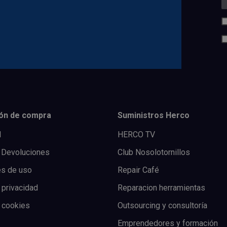
ón de compra
Suministros Herco
l
HERCO TV
 Devoluciones
Club Nosolotornillos
es de uso
Repair Café
 privacidad
Reparacion herramientas
e cookies
Outsourcing y consultoría
Emprendedores y formación