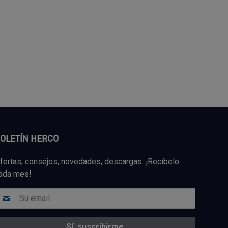
OLETÍN HERCO
fertas, consejos, novedades, descargas. ¡Recíbelo
ada mes!