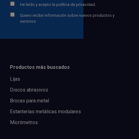
He leído y acepto la
política de privacidad.
Quiero recibir información sobre nuevos productos y
servicios
Productos más buscados
Lijas
Discos abrasivos
Brocas para metal
Estanterías metálicas modulares
Micrómetros