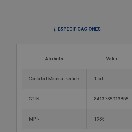
ESPECIFICACIONES
Atributo
Valor
Cantidad Mínima Pedido
1 ud
GTIN
8413788013858
MPN
1385