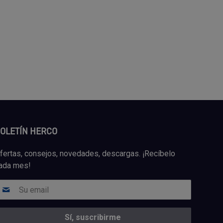
OLETÍN HERCO
fertas, consejos, novedades, descargas. ¡Recíbelo
ada mes!