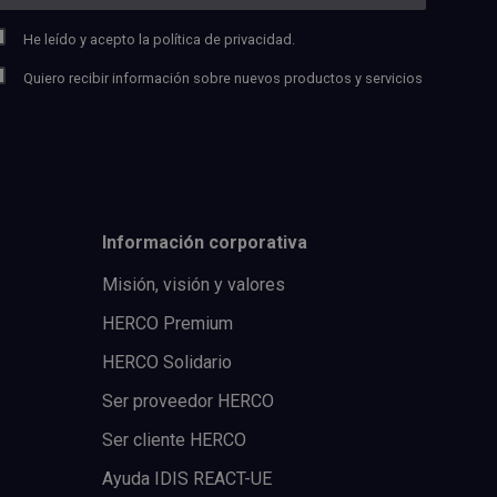
He leído y acepto la
política de privacidad.
Quiero recibir información sobre nuevos productos y servicios
Información corporativa
Misión, visión y valores
HERCO Premium
HERCO Solidario
Ser proveedor HERCO
Ser cliente HERCO
Ayuda IDIS REACT-UE