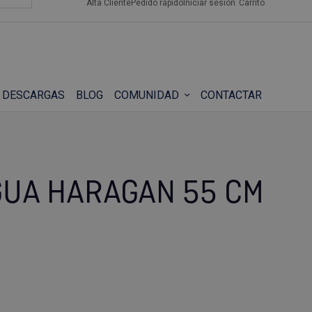
Alta Cliente
Pedido rápido
Iniciar sesión
Carrito
DESCARGAS
BLOG
COMUNIDAD
CONTACTAR
GUA HARAGAN 55 CM