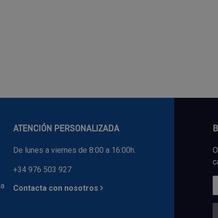
ATENCIÓN PERSONALIZADA
B
De lunes a viernes de 8:00 a 16:00h.
O
c
+34 976 503 927
 a
Contacta con nosotros