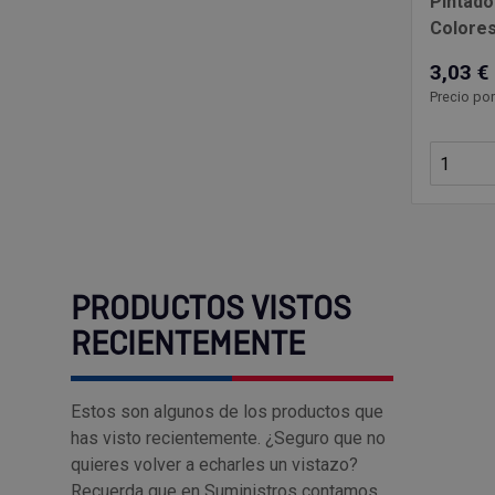
Pintado
Colore
3,03 €
Precio por
PRODUCTOS VISTOS
RECIENTEMENTE
Estos son algunos de los productos que
has visto recientemente. ¿Seguro que no
quieres volver a echarles un vistazo?
Recuerda que en Suministros contamos