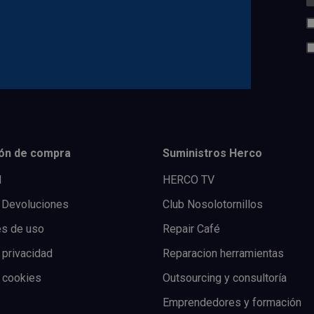
ón de compra
Suministros Herco
l
HERCO TV
 Devoluciones
Club Nosolotornillos
es de uso
Repair Café
 privacidad
Reparacion herramientas
e cookies
Outsourcing y consultoría
Emprendedores y formación