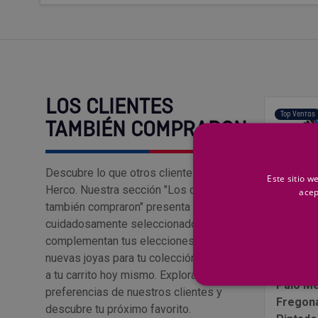
LOS CLIENTES
Top Ventas
TAMBIÉN COMPRARON
Descubre lo que otros clientes aman en
Este sitio w
Herco. Nuestra sección "Los clientes
acep
también compraron" presenta productos
cuidadosamente seleccionados que
complementan tus elecciones. Encuentra
nuevas joyas para tu colección y añádelas
GENÉRIC
a tu carrito hoy mismo. Explora las
Palo Me
preferencias de nuestros clientes y
Fregona
descubre tu próximo favorito.