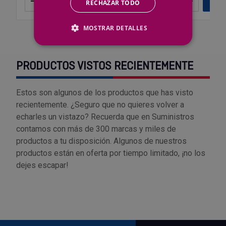
–
+
Añadir
–
+
Añ
RECHAZAR TODO
MOSTRAR DETALLES
PRODUCTOS VISTOS RECIENTEMENTE
Estos son algunos de los productos que has visto
recientemente. ¿Seguro que no quieres volver a
echarles un vistazo? Recuerda que en Suministros
contamos con más de 300 marcas y miles de
productos a tu disposición. Algunos de nuestros
productos están en oferta por tiempo limitado, ¡no los
dejes escapar!