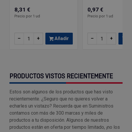
8,31 €
0,97 €
Precio por 1 ud
Precio por 1 ud
–
+
Añadir
–
+
Añ
PRODUCTOS VISTOS RECIENTEMENTE
Estos son algunos de los productos que has visto
recientemente. ¿Seguro que no quieres volver a
echarles un vistazo? Recuerda que en Suministros
contamos con más de 300 marcas y miles de
productos a tu disposición. Algunos de nuestros
productos están en oferta por tiempo limitado, ¡no los