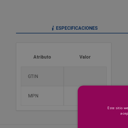
ESPECIFICACIONES
Atributo
Valor
GTIN
MPN
Este sitio w
acep