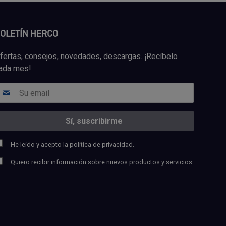
OLETÍN HERCO
fertas, consejos, novedades, descargas. ¡Recíbelo
ada mes!
He leído y acepto la
política de privacidad.
Quiero recibir información sobre nuevos productos y servicios