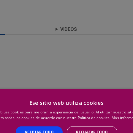
VIDEOS
Ese sitio web utiliza cookies
eb usa cookies para mejorar la experiencia del usuario. Al utilizar nuestro sit
ta todas las cookies de acuerdo con nuestra Política de cookies.
Más inform
ACEPTAR TODO
RECHAZAR TODO