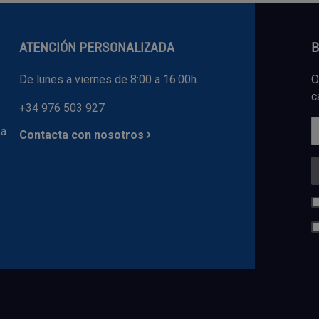
ATENCIÓN PERSONALIZADA
B
De lunes a viernes de 8:00 a 16:00h.
O
c
+34 976 503 927
 a
Contacta con nosotros