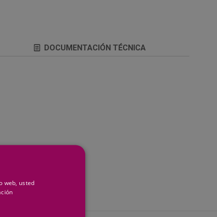
DOCUMENTACIÓN TÉCNICA
io web, usted
ación