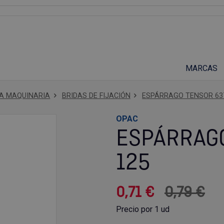
Suscríbete a nuestro podcast
MARCAS
RA MAQUINARIA
BRIDAS DE FIJACIÓN
ESPÁRRAGO TENSOR 637
OPAC
ESPÁRRAGO
125
0,71 €
0,79 €
Precio por 1 ud