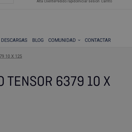
Alta Cliente
Pedido rápido
Iniciar sesión
Carrito
DESCARGAS
BLOG
COMUNIDAD
CONTACTAR
9 10 X 125
 TENSOR 6379 10 X