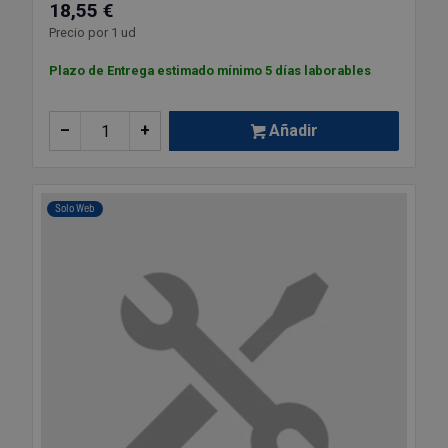
18,55 €
Precio por 1 ud
Plazo de Entrega estimado mínimo 5 días laborables
–
+
Añadir
Solo Web