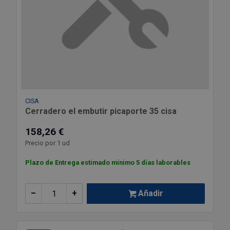
CISA
Cerradero el embutir picaporte 35 cisa
158,26 €
Precio por 1 ud
Plazo de Entrega estimado mínimo 5 días laborables
–
+
Añadir