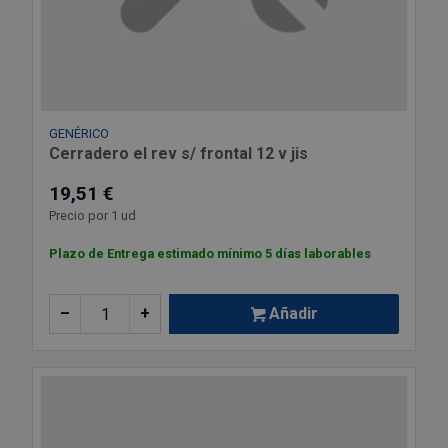
GENÉRICO
Cerradero el rev s/ frontal 12 v jis
19,51 €
Precio por 1 ud
Plazo de Entrega estimado mínimo 5 días laborables
–
+
Añadir