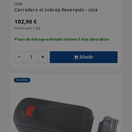
CISA
Cerradero el sobrep llave+puls - cisa
102,90 €
Precio por 1 ud
Plazo de Entrega estimado mínimo 5 días laborables
–
+
Añadir
Solo Web