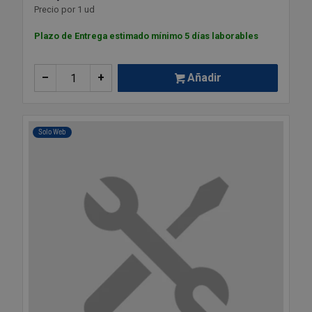
Precio por 1 ud
Plazo de Entrega estimado mínimo 5 días laborables
–
+
Añadir
Solo Web