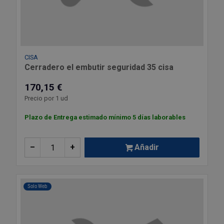
CISA
Cerradero el embutir seguridad 35 cisa
170,15 €
Precio por 1 ud
Plazo de Entrega estimado mínimo 5 días laborables
–
+
Añadir
Solo Web