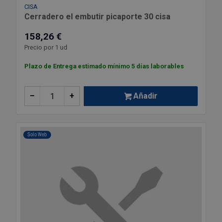
CISA
Cerradero el embutir picaporte 30 cisa
158,26 €
Precio por 1 ud
Plazo de Entrega estimado mínimo 5 días laborables
–
+
Añadir
Solo Web