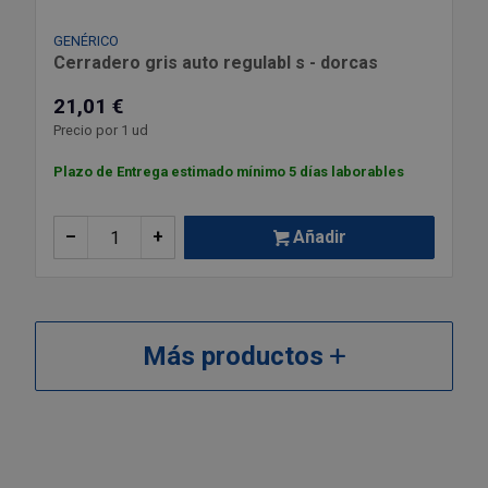
GENÉRICO
Cerradero gris auto regulabl s - dorcas
21,01 €
Precio por 1 ud
Plazo de Entrega estimado mínimo 5 días laborables
–
+
Añadir
Más productos