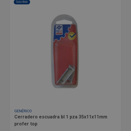
Solo Web
GENÉRICO
Cerradero escuadra bl 1 pza 35x11x11mm
profer top