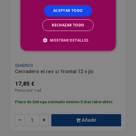
ACEPTAR TODO
RECHAZAR TODO
MOSTRAR DETALLES
GENÉRICO
Cerradero el rev s/ frontal 12 v jis
17,85 €
Precio por 1 ud
Plazo de Entrega estimado mínimo 5 días laborables
–
+
Añadir