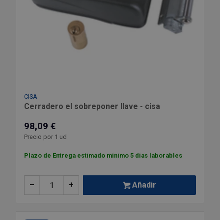
CISA
Cerradero el sobreponer llave - cisa
98,09 €
Precio por 1 ud
Plazo de Entrega estimado mínimo 5 días laborables
–
+
Añadir