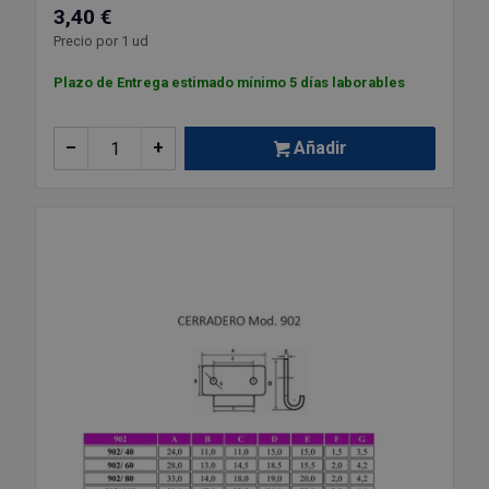
3,40 €
Precio por 1 ud
Plazo de Entrega estimado mínimo 5 días laborables
–
+
Añadir