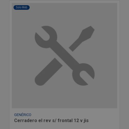
Solo Web
GENÉRICO
Cerradero el rev s/ frontal 12 v jis