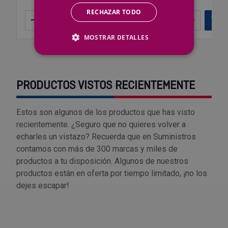
RECHAZAR TODO
–
+
Añadir
–
+
Añ
MOSTRAR DETALLES
PRODUCTOS VISTOS RECIENTEMENTE
Estos son algunos de los productos que has visto
recientemente. ¿Seguro que no quieres volver a
echarles un vistazo? Recuerda que en Suministros
contamos con más de 300 marcas y miles de
productos a tu disposición. Algunos de nuestros
productos están en oferta por tiempo limitado, ¡no los
dejes escapar!