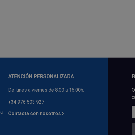
ATENCIÓN PERSONALIZADA
B
De lunes a viernes de 8:00 a 16:00h.
O
c
+34 976 503 927
 a
Contacta con nosotros