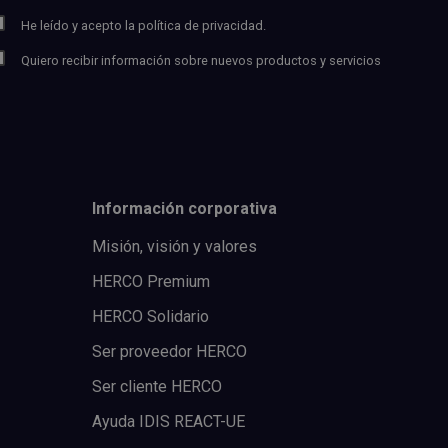
He leído y acepto la
política de privacidad.
Quiero recibir información sobre nuevos productos y servicios
Información corporativa
Misión, visión y valores
HERCO Premium
HERCO Solidario
Ser proveedor HERCO
Ser cliente HERCO
Ayuda IDIS REACT-UE