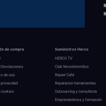
ón de compra
Suministros Herco
l
HERCO TV
 Devoluciones
Club Nosolotornillos
es de uso
Repair Café
 privacidad
Reparacion herramientas
e cookies
Outsourcing y consultoría
Emprendedores y formación