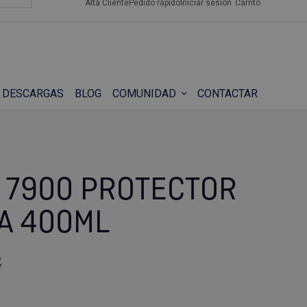
Alta Cliente
Pedido rápido
Iniciar sesión
Carrito
DESCARGAS
BLOG
COMUNIDAD
CONTACTAR
F 7900 PROTECTOR
A 400ML
€