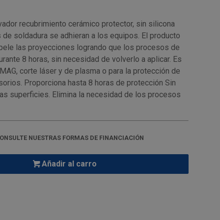
dor recubrimiento cerámico protector, sin silicona
 de soldadura se adhieran a los equipos. El producto
epele las proyecciones logrando que los procesos de
urante 8 horas, sin necesidad de volverlo a aplicar. Es
AG, corte láser y de plasma o para la protección de
orios. Proporciona hasta 8 horas de protección Sin
las superficies. Elimina la necesidad de los procesos
ONSULTE NUESTRAS FORMAS DE FINANCIACIÓN
Añadir al carro