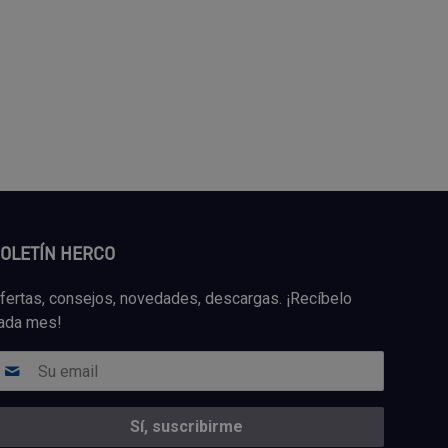
OLETÍN HERCO
fertas, consejos, novedades, descargas. ¡Recíbelo
ada mes!