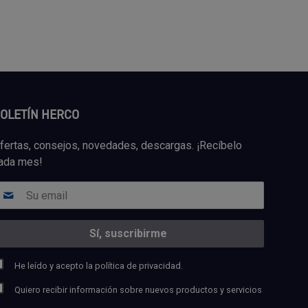
OLETÍN HERCO
fertas, consejos, novedades, descargas. ¡Recíbelo
ada mes!
He leído y acepto la
política de privacidad.
Quiero recibir información sobre nuevos productos y servicios