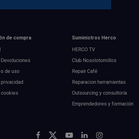
ón de compra
Suministros Herco
l
HERCO TV
 Devoluciones
Club Nosolotornillos
es de uso
Repair Café
 privacidad
Reparacion herramientas
e cookies
Outsourcing y consultoría
Emprendedores y formación