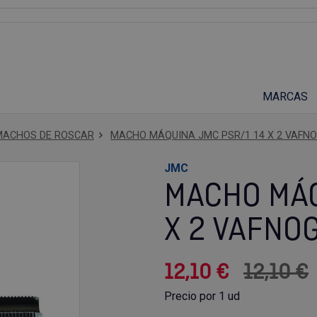
Suscríbete a nuestro podcast
MARCAS
MACHOS DE ROSCAR
MACHO MÁQUINA JMC PSR/1 14 X 2 VAFN
JMC
MACHO MÁQ
X 2 VAFNO
12,10 €
12,10 €
Precio por 1 ud