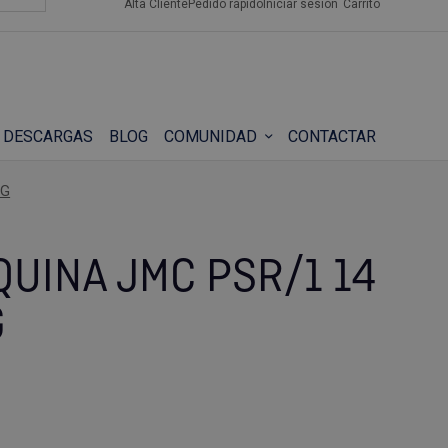
Alta Cliente
Pedido rápido
Iniciar sesión
Carrito
DESCARGAS
BLOG
COMUNIDAD
CONTACTAR
OG
UINA JMC PSR/1 14
G