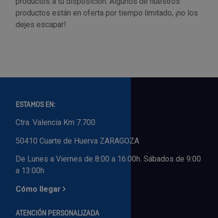
productos a tu disposición. Algunos de nuestros
productos están en oferta por tiempo limitado, ¡no los
dejes escapar!
ESTAMOS EN:
Ctra. Valencia Km 7.700
50410 Cuarte de Huerva ZARAGOZA
De Lunes a Viernes de 8:00 a 16:00h. Sábados de 9:00
a 13:00h
Cómo llegar
ATENCIÓN PERSONALIZADA