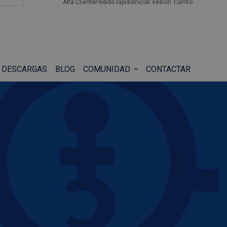
Alta Cliente
Pedido rápido
Iniciar sesión
Carrito
DESCARGAS
BLOG
COMUNIDAD
CONTACTAR