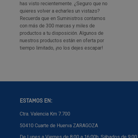
has visto recientemente. ¿Seguro que no
quieres volver a echarles un vistazo?
Recuerda que en Suministros contamos
con más de 300 marcas y miles de
productos a tu disposición. Algunos de
nuestros productos están en oferta por
tiempo limitado, ¡no los dejes escapar!
ESTAMOS EN:
Ctra. Valencia Km 7.700
50410 Cuarte de Huerva ZARAGOZA
De Lunes a Viernes de 8:00 a 16:00h. Sábados de 9:00