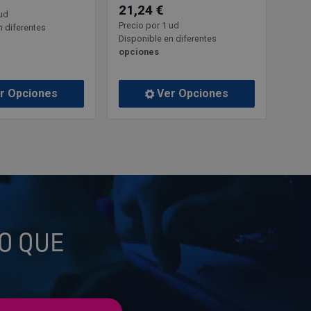
21,24 €
ud
Precio por 1 ud
n diferentes
Disponible en diferentes
opciones
r Opciones
Ver Opciones
O QUE