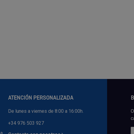
ATENCIÓN PERSONALIZADA
B
De lunes a viernes de 8:00 a 16:00h.
O
c
+34 976 503 927
 a