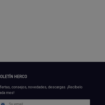
OLETÍN HERCO
fertas, consejos, novedades, descargas. ¡Recíbelo
ada mes!