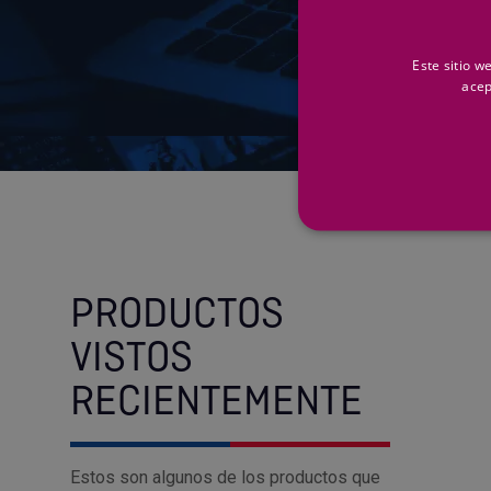
¿Problemas para enco
búsqueda no contiene alg
Este sitio w
acep
PRODUCTOS
VISTOS
RECIENTEMENTE
Estos son algunos de los productos que