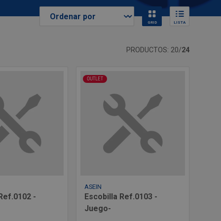
GRID
LISTA
PRODUCTOS: 20/
24
OUTLET
ASEIN
Ref.0102 -
Escobilla Ref.0103 -
Juego-