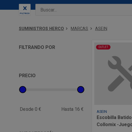
FILTROS
SUMINISTROS HERCO
MARCAS
ASEIN
FILTRANDO POR
OUTLET
PRECIO
Desde 0 €
Hasta 16 €
ASEIN
Escobilla Batid
Collomix -Jueg