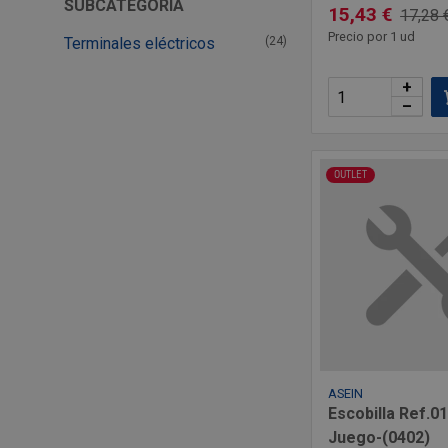
SUBCATEGORÍA
15,43 €
17,28 
Precio por 1 ud
Terminales eléctricos
(24)
+
–
OUTLET
ASEIN
Escobilla Ref.01
Juego-(0402)