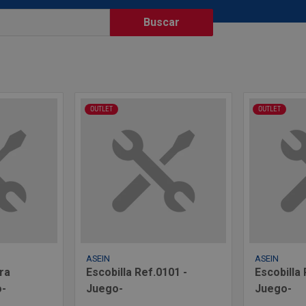
OUTLET
OUTLET
ASEIN
ASEIN
ora
Escobilla Ref.0101 -
Escobilla 
o-
Juego-
Juego-