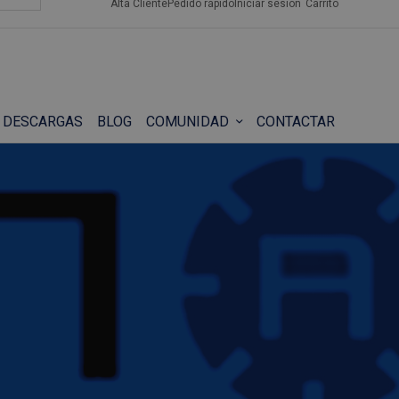
Alta Cliente
Pedido rápido
Iniciar sesión
Carrito
DESCARGAS
BLOG
COMUNIDAD
CONTACTAR