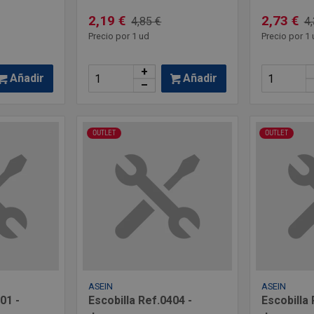
2,19 €
2,73 €
4,85 €
4,
Precio por 1 ud
Precio por 1 
+
Añadir
Añadir
–
OUTLET
OUTLET
ASEIN
ASEIN
01 -
Escobilla Ref.0404 -
Escobilla 