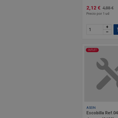
2,12 €
4,88 €
Precio por 1 ud
+
–
OUTLET
ASEIN
Escobilla Ref.04