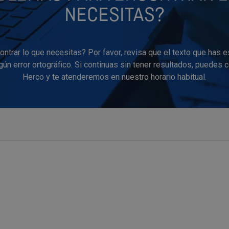
NECESITAS?
ntrar lo que necesitas? Por favor, revisa que el texto que has e
ún error ortográfico. Si continuas sin tener resultados, puedes 
Herco y te atenderemos en nuestro horario habitual.