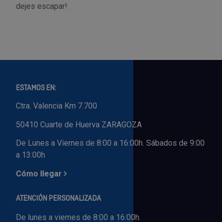
dejes escapar!
ESTAMOS EN:
Ctra. Valencia Km 7.700
50410 Cuarte de Huerva ZARAGOZA
De Lunes a Viernes de 8:00 a 16:00h. Sábados de 9:00
a 13:00h
Cómo llegar
ATENCIÓN PERSONALIZADA
De lunes a viernes de 8:00 a 16:00h.