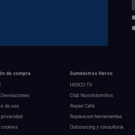
ón de compra
Suministros Herco
l
HERCO TV
 Devoluciones
Club Nosolotornillos
es de uso
Repair Café
 privacidad
Reparacion herramientas
e cookies
Outsourcing y consultoría