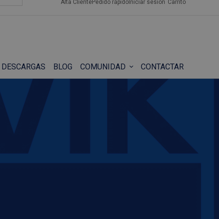
Alta Cliente
Pedido rápido
Iniciar sesión
Carrito
DESCARGAS
BLOG
COMUNIDAD
CONTACTAR