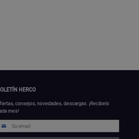
OLETÍN HERCO
fertas, consejos, novedades, descargas. ¡Recíbelo
ada mes!