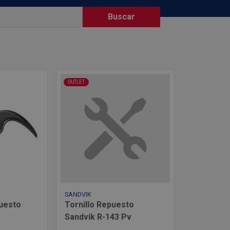
OUTLET
SANDVIK
uesto
Tornillo Repuesto
Sandvik R-143 Pv