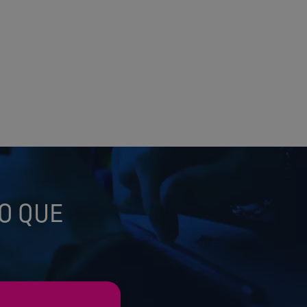
O QUE
scrito en el campo de