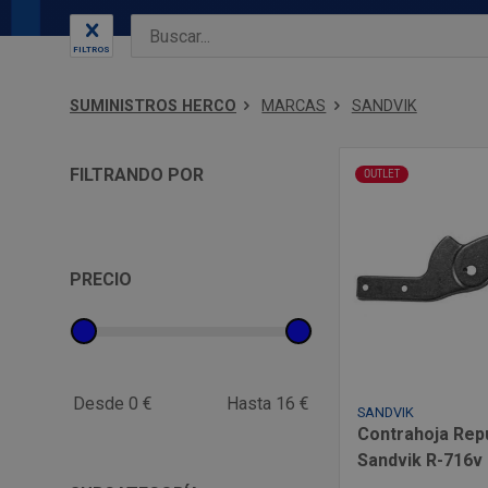
FILTROS
SUMINISTROS HERCO
MARCAS
SANDVIK
FILTRANDO POR
OUTLET
PRECIO
Desde 0 €
Hasta 16 €
SANDVIK
Contrahoja Rep
Sandvik R-716v