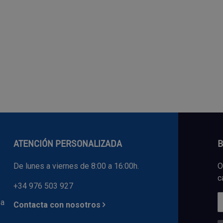
ATENCIÓN PERSONALIZADA
B
De lunes a viernes de 8:00 a 16:00h.
O
c
+34 976 503 927
 a
Contacta con nosotros