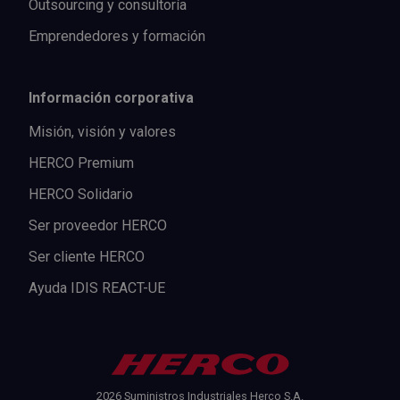
Outsourcing y consultoría
Emprendedores y formación
Información corporativa
Misión, visión y valores
HERCO Premium
HERCO Solidario
Ser proveedor HERCO
Ser cliente HERCO
Ayuda IDIS REACT-UE
2026 Suministros Industriales Herco S.A.