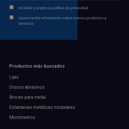
He leído y acepto la
política de privacidad.
Quiero recibir información sobre nuevos productos y
servicios
Productos más buscados
Lijas
Discos abrasivos
Brocas para metal
Estanterías metálicas modulares
Micrómetros