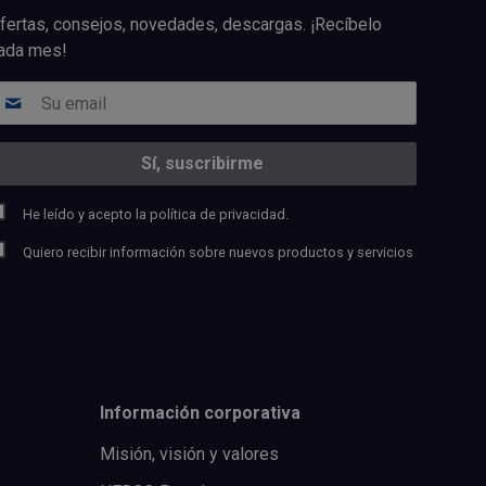
fertas, consejos, novedades, descargas. ¡Recíbelo
ada mes!
He leído y acepto la
política de privacidad.
Quiero recibir información sobre nuevos productos y servicios
Información corporativa
Misión, visión y valores