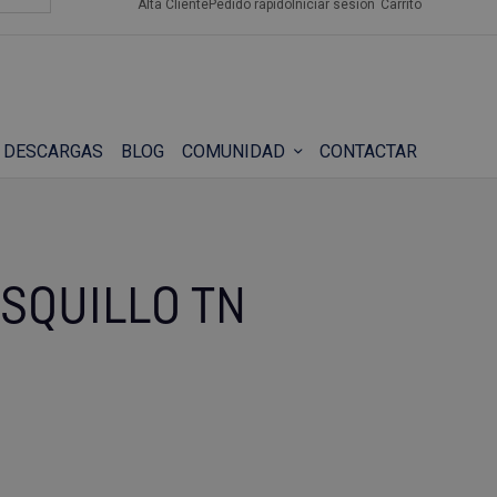
Alta Cliente
Pedido rápido
Iniciar sesión
Carrito
DESCARGAS
BLOG
COMUNIDAD
CONTACTAR
SQUILLO TN