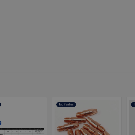
Top Ventas
T