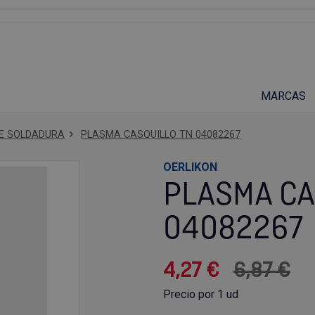
Suscríbete a nuestro podcast
MARCAS
E SOLDADURA
PLASMA CASQUILLO TN 04082267
OERLIKON
PLASMA CA
04082267
4,27 €
6,87 €
Precio por 1 ud