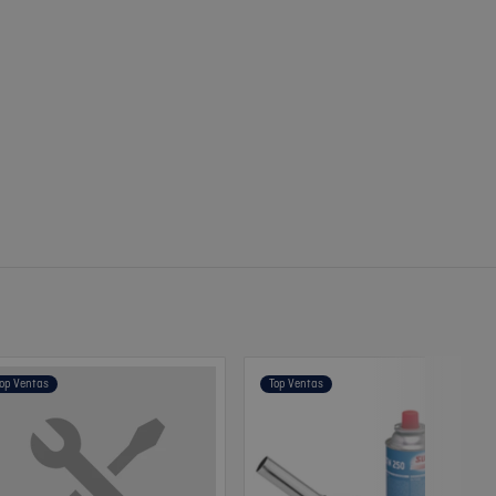
op Ventas
Top Ventas