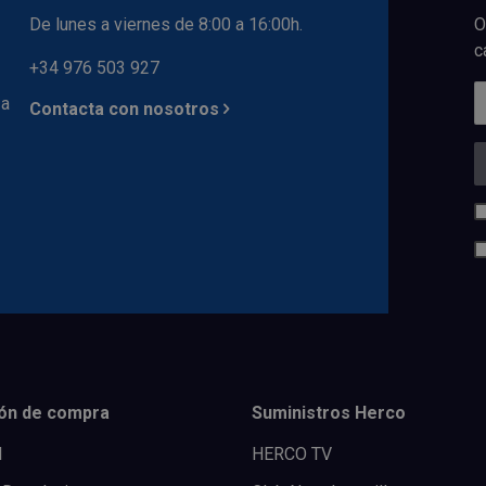
De lunes a viernes de 8:00 a 16:00h.
O
c
+34 976 503 927
 a
Contacta con nosotros
ón de compra
Suministros Herco
l
HERCO TV