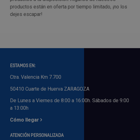
productos están en oferta por tiempo limitado, ¡no los
dejes escapar!
ESTAMOS EN:
Ctra. Valencia Km 7.700
50410 Cuarte de Huerva ZARAGOZA
De Lunes a Viernes de 8:00 a 16:00h. Sábados de 9:00
a 13:00h
Cómo llegar
ATENCIÓN PERSONALIZADA