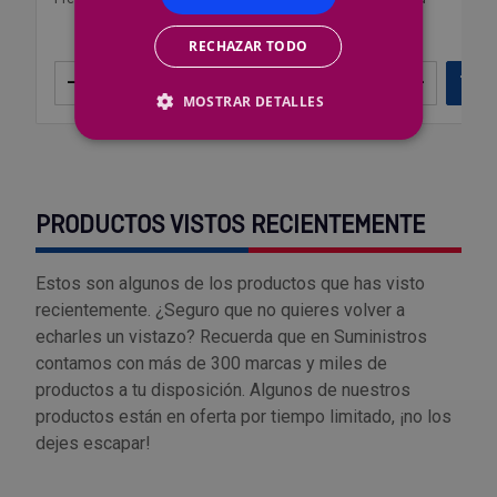
RECHAZAR TODO
–
+
Añadir
–
+
Añ
MOSTRAR DETALLES
PRODUCTOS VISTOS RECIENTEMENTE
Estos son algunos de los productos que has visto
recientemente. ¿Seguro que no quieres volver a
echarles un vistazo? Recuerda que en Suministros
contamos con más de 300 marcas y miles de
productos a tu disposición. Algunos de nuestros
productos están en oferta por tiempo limitado, ¡no los
dejes escapar!