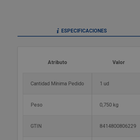
ESPECIFICACIONES
Atributo
Valor
Cantidad Mínima Pedido
1 ud
Peso
0,750 kg
GTIN
8414800806229