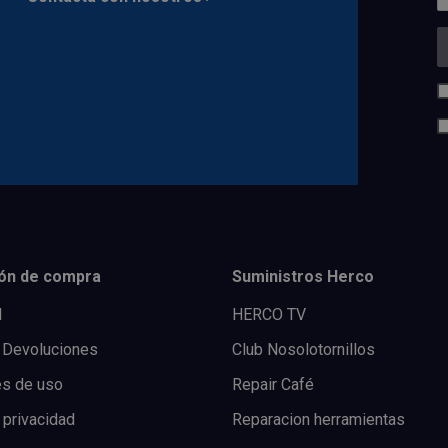
ón de compra
Suministros Herco
l
HERCO TV
 Devoluciones
Club Nosolotornillos
es de uso
Repair Café
 privacidad
Reparacion herramientas