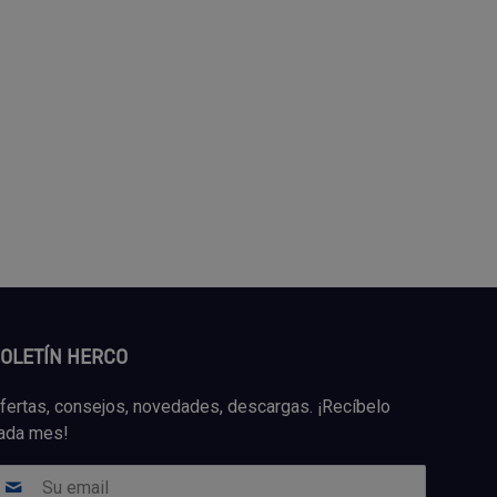
OLETÍN HERCO
fertas, consejos, novedades, descargas. ¡Recíbelo
ada mes!