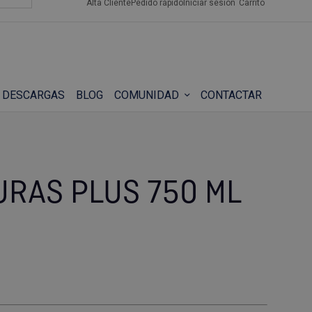
Alta Cliente
Pedido rápido
Iniciar sesión
Carrito
DESCARGAS
BLOG
COMUNIDAD
CONTACTAR
URAS PLUS 750 ML