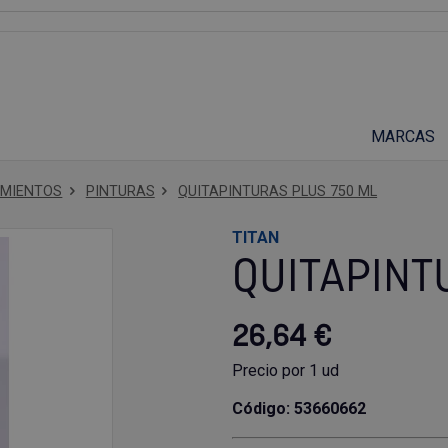
Suscríbete a nuestro podcast
MARCAS
IMIENTOS
PINTURAS
QUITAPINTURAS PLUS 750 ML
TITAN
QUITAPINT
26,64 €
Precio por 1 ud
Código: 53660662