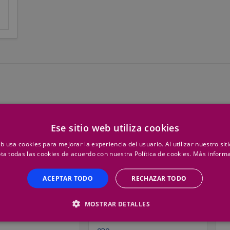
Top Ventas
T
Ese sitio web utiliza cookies
eb usa cookies para mejorar la experiencia del usuario. Al utilizar nuestro sit
ta todas las cookies de acuerdo con nuestra Política de cookies.
Más inform
ACEPTAR TODO
RECHAZAR TODO
MOSTRAR DETALLES