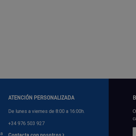
ATENCIÓN PERSONALIZADA
B
De lunes a viernes de 8:00 a 16:00h.
O
c
+34 976 503 927
 a
Contacta con nosotros