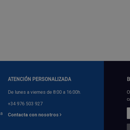
ATENCIÓN PERSONALIZADA
B
De lunes a viernes de 8:00 a 16:00h.
O
c
+34 976 503 927
 a
Contacta con nosotros