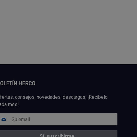
OLETÍN HERCO
fertas, consejos, novedades, descargas. ¡Recíbelo
ada mes!