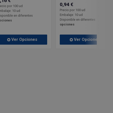
,16 €
0,94 €
recio por 100 ud
Precio por 100 ud
mbalaje: 10 ud
Embalaje: 10 ud
isponible en diferentes
Disponible en diferentes
pciones
opciones
Ver Opciones
Ver Opciones