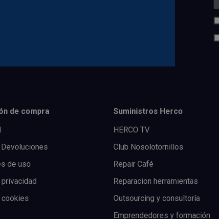
ón de compra
Suministros Herco
l
HERCO TV
 Devoluciones
Club Nosolotornillos
es de uso
Repair Café
 privacidad
Reparacion herramientas
e cookies
Outsourcing y consultoría
Emprendedores y formación