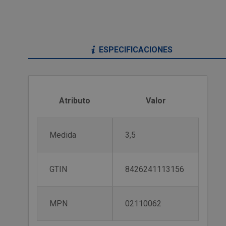
ESPECIFICACIONES
Atributo
Valor
Medida
3,5
GTIN
8426241113156
MPN
02110062