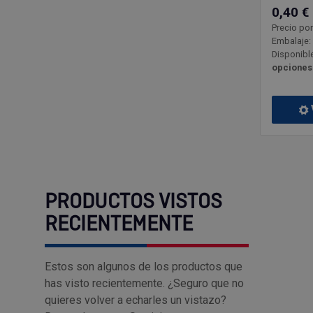
0,40 €
Precio po
Embalaje:
Disponible
opciones
PRODUCTOS VISTOS
RECIENTEMENTE
Estos son algunos de los productos que
has visto recientemente. ¿Seguro que no
quieres volver a echarles un vistazo?