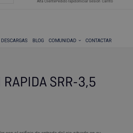
Alta Cliente
Pedido rápido
Iniciar sesión
Carrito
DESCARGAS
BLOG
COMUNIDAD
CONTACTAR
 RAPIDA SRR-3,5