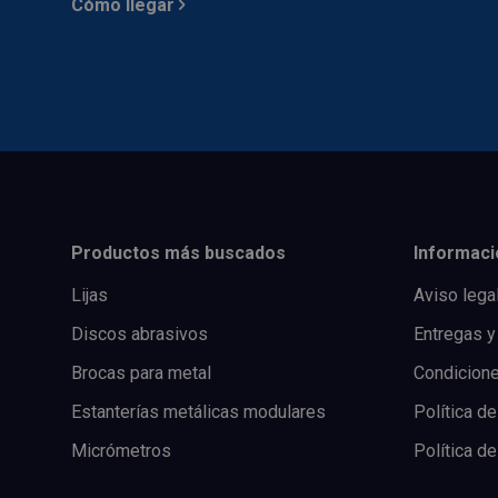
Cómo llegar
Productos más buscados
Informaci
Lijas
Aviso lega
Discos abrasivos
Entregas y
Brocas para metal
Condicion
Estanterías metálicas modulares
Política de
Micrómetros
Política d