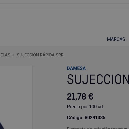
Suscríbete a nuestro podcast
MARCAS
DELAS
SUJECCIÓN RÁPIDA SRR
DAMESA
SUJECCION
21,78 €
Precio por 100 ud
Código: 80291335