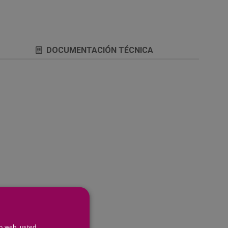
DOCUMENTACIÓN TÉCNICA
io web, usted