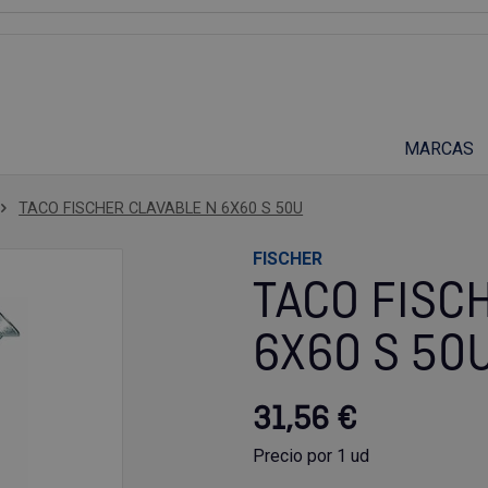
Suscríbete a nuestro podcast
MARCAS
TACO FISCHER CLAVABLE N 6X60 S 50U
FISCHER
TACO FISC
6X60 S 50
31,56 €
Precio por 1 ud