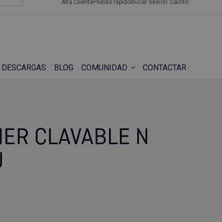
Alta Cliente
Pedido rápido
Iniciar sesión
Carrito
DESCARGAS
BLOG
COMUNIDAD
CONTACTAR
HER CLAVABLE N
U