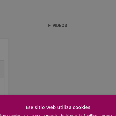
VIDEOS
Ese sitio web utiliza cookies
eb usa cookies para mejorar la experiencia del usuario. Al utilizar nuestro sit