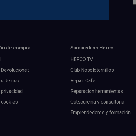
ón de compra
Suministros Herco
l
HERCO TV
 Devoluciones
Club Nosolotornillos
es de uso
Repair Café
 privacidad
Reparacion herramientas
e cookies
Outsourcing y consultoría
Emprendedores y formación