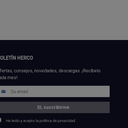
OLETÍN HERCO
fertas, consejos, novedades, descargas. ¡Recíbelo
ada mes!
He leído y acepto la
política de privacidad.