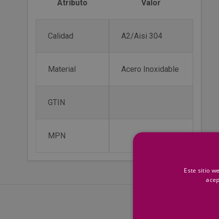
Atributo
Valor
Calidad
A2/Aisi 304
Material
Acero Inoxidable
GTIN
MPN
Este sitio w
acep