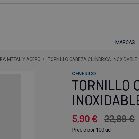
Suscríbete a nuestro podcast
MARCAS
ARA METAL Y ACERO
TORNILLO CABEZA CILÍNDRICA INOXIDABLE 8
GENÉRICO
TORNILLO 
INOXIDABLE
5,90 €
22,89 €
Precio por 100 ud