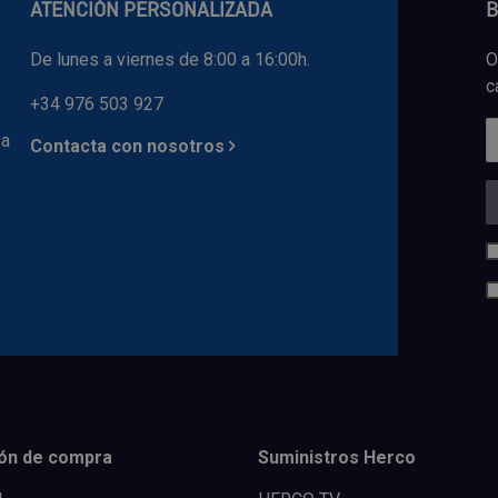
ATENCIÓN PERSONALIZADA
B
De lunes a viernes de 8:00 a 16:00h.
O
c
+34 976 503 927
 a
Contacta con nosotros
ón de compra
Suministros Herco