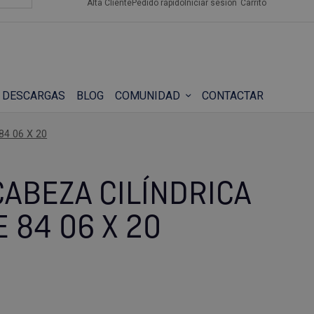
Alta Cliente
Pedido rápido
Iniciar sesión
Carrito
DESCARGAS
BLOG
COMUNIDAD
CONTACTAR
4 06 X 20
CABEZA CILÍNDRICA
 84 06 X 20