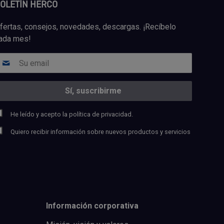
OLETÍN HERCO
fertas, consejos, novedades, descargas. ¡Recíbelo
ada mes!
He leído y acepto la
política de privacidad.
Quiero recibir información sobre nuevos productos y servicios
Información corporativa