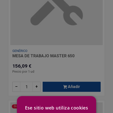
GENÉRICO
MESA DE TRABAJO MASTER 650
156,09 €
Precio por 1 ud
–
+
Añadir
Ese sitio web utiliza cookies
OUTLET