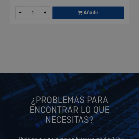
–
+
Añadir
¿PROBLEMAS PARA
ENCONTRAR LO QUE
NECESITAS?
¿Problemas para encontrar lo que necesitas? Por