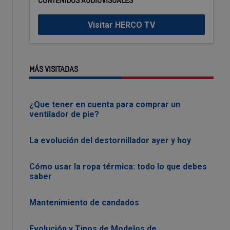
CONTENIDOS AUDIOVISUALES
Visitar HERCO TV
MÁS VISITADAS
¿Que tener en cuenta para comprar un
ventilador de pie?
La evolución del destornillador ayer y hoy
Cómo usar la ropa térmica: todo lo que debes
saber
Mantenimiento de candados
Evolución y Tipos de Modelos de