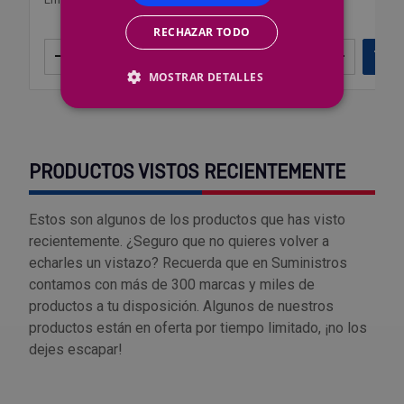
RECHAZAR TODO
–
+
Añadir
–
+
Añ
MOSTRAR DETALLES
PRODUCTOS VISTOS RECIENTEMENTE
Estos son algunos de los productos que has visto
recientemente. ¿Seguro que no quieres volver a
echarles un vistazo? Recuerda que en Suministros
contamos con más de 300 marcas y miles de
productos a tu disposición. Algunos de nuestros
productos están en oferta por tiempo limitado, ¡no los
dejes escapar!