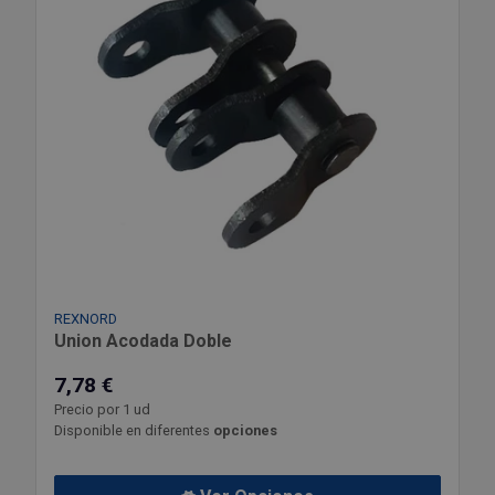
REXNORD
Union Acodada Doble
7,78 €
Precio por 1 ud
Disponible en diferentes
opciones