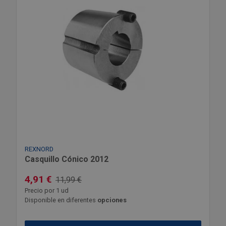
REXNORD
Casquillo Cónico 2012
4,91 €
11,99 €
Precio por 1 ud
Disponible en diferentes
opciones