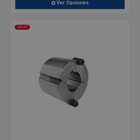
Ver Opciones
OUTLET