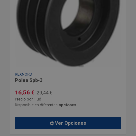
REXNORD
Polea Spb-3
16,56 €
29,44 €
Precio por 1 ud
Disponible en diferentes
opciones
Ver Opciones