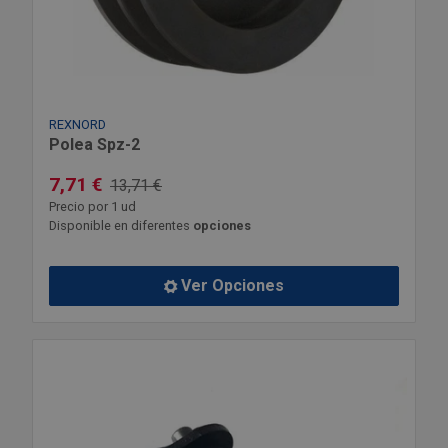
REXNORD
Polea Spz-2
7,71 €
13,71 €
Precio por 1 ud
Disponible en diferentes
opciones
Ver Opciones