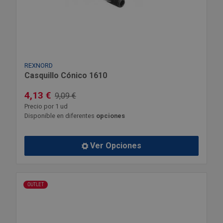
REXNORD
Casquillo Cónico 1610
4,13 €
9,09 €
Precio por 1 ud
Disponible en diferentes
opciones
Ver Opciones
OUTLET