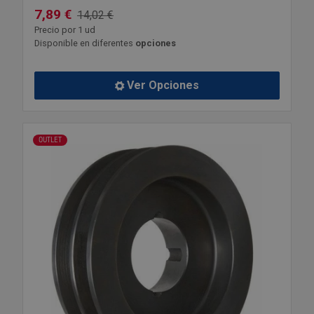
7,89 €
14,02 €
Precio por 1 ud
Disponible en diferentes
opciones
Ver Opciones
OUTLET