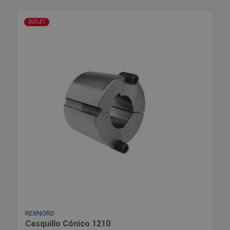
OUTLET
REXNORD
Casquillo Cónico 1210