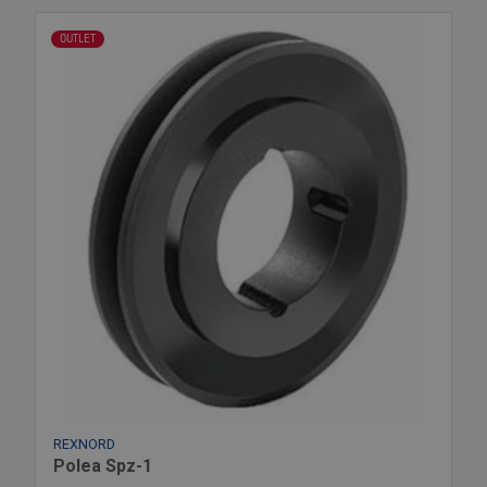
OUTLET
REXNORD
Polea Spz-1