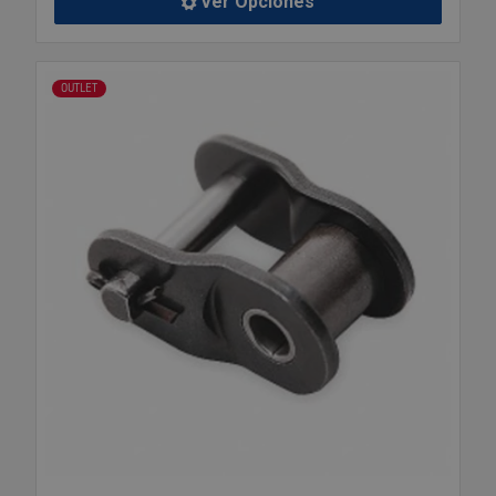
Ver Opciones
OUTLET