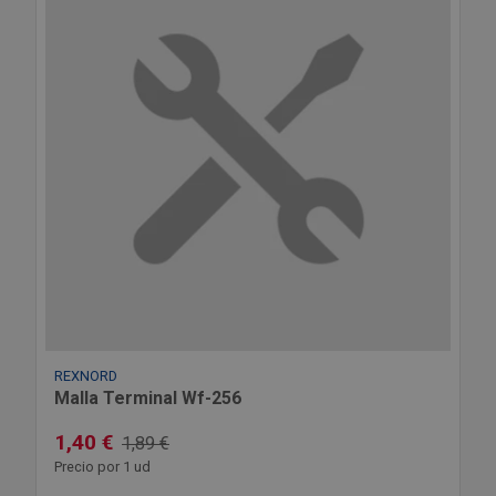
REXNORD
Malla Terminal Wf-256
1,40 €
1,89 €
Precio por 1 ud