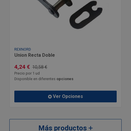
REXNORD
Union Recta Doble
4,24 €
10,58 €
Precio por 1 ud
Disponible en diferentes
opciones
Ver Opciones
Más productos