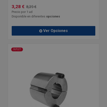
3,28 €
8,39 €
Precio por 1 ud
Disponible en diferentes
opciones
Ver Opciones
OUTLET