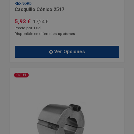
REXNORD
Casquillo Cónico 2517
5,93 €
17,24 €
Precio por 1 ud
Disponible en diferentes
opciones
Ver Opciones
OUTLET