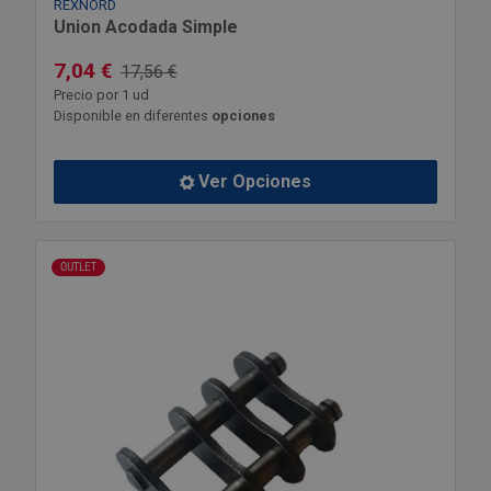
REXNORD
Union Acodada Simple
7,04 €
17,56 €
Precio por 1 ud
Disponible en diferentes
opciones
Ver Opciones
OUTLET