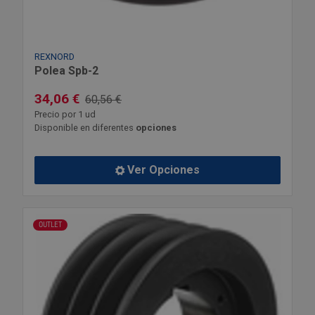
REXNORD
Polea Spb-2
34,06 €
60,56 €
Precio por 1 ud
Disponible en diferentes
opciones
Ver Opciones
OUTLET