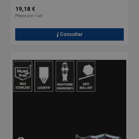
19,18 €
Precio por 1 ud
Consultar