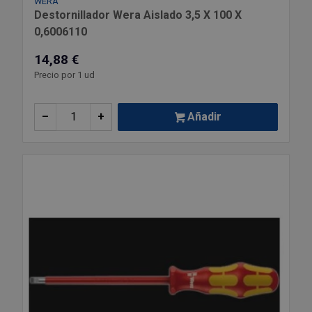
WERA
Destornillador Wera Aislado 3,5 X 100 X
0,6006110
14,88 €
Precio por 1 ud
–
+
Añadir