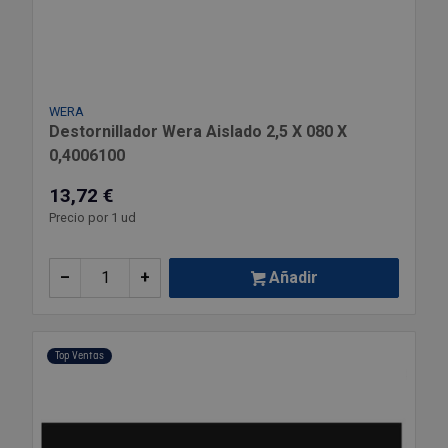
WERA
Destornillador Wera Aislado 2,5 X 080 X
0,4006100
13,72 €
Precio por 1 ud
–
+
Añadir
Top Ventas