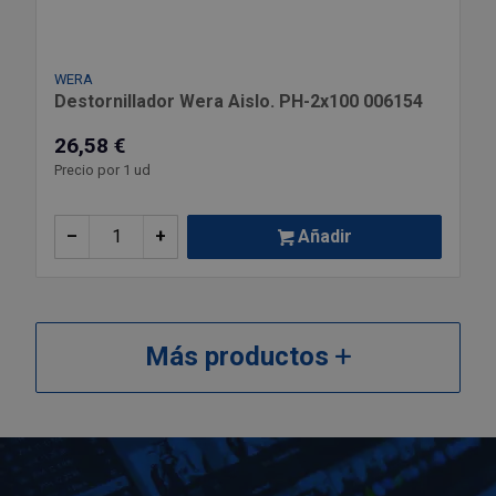
WERA
Destornillador Wera Aislo. PH-2x100 006154
26,58 €
Precio por 1 ud
–
+
Añadir
Más productos