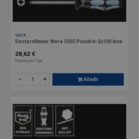
WERA
Destornillador Wera 3355 Pozidriv-2x100 Inox
28,62 €
Precio por 1 ud
–
+
Añadir