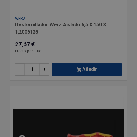
WERA
Destornillador Wera Aislado 6,5 X 150 X
1,2006125
27,67 €
Precio por 1 ud
–
+
Añadir