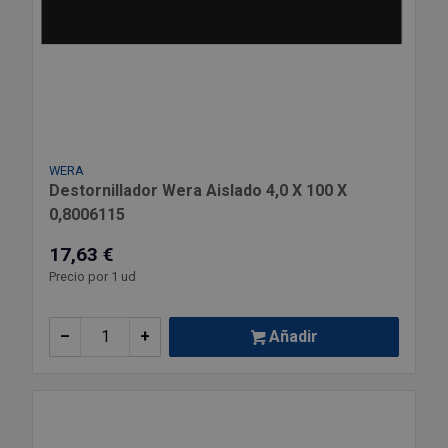
WERA
Destornillador Wera Aislado 4,0 X 100 X
0,8006115
17,63 €
Precio por 1 ud
–
+
Añadir