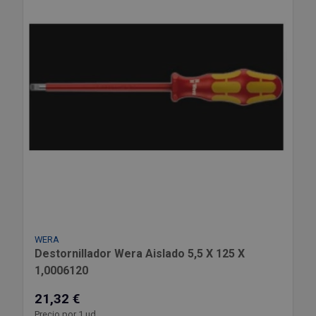
WERA
Destornillador Wera Aislado 5,5 X 125 X
1,0006120
21,32 €
Precio por 1 ud