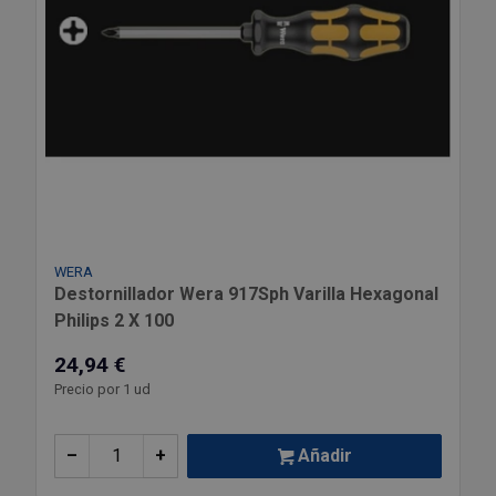
WERA
Destornillador Wera 917Sph Varilla Hexagonal
Philips 2 X 100
24,94 €
Precio por 1 ud
–
+
Añadir