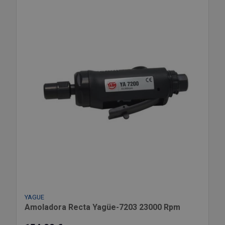
YAGUE
Amoladora Recta Yagüe-7203 23000 Rpm