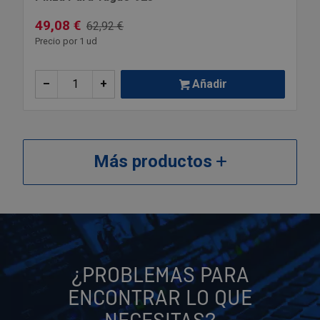
49,08 €
62,92 €
Precio por 1 ud
–
+
Añadir
Más productos
¿PROBLEMAS PARA
ENCONTRAR LO QUE