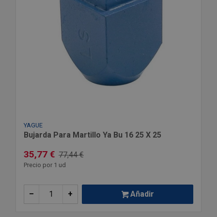
YAGUE
Bujarda Para Martillo Ya Bu 16 25 X 25
35,77 €
77,44 €
Precio por 1 ud
–
+
Añadir