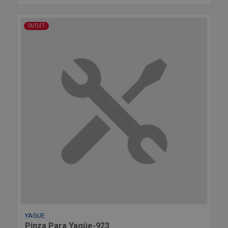
OUTLET
YAGUE
Pinza Para Yagüe-923