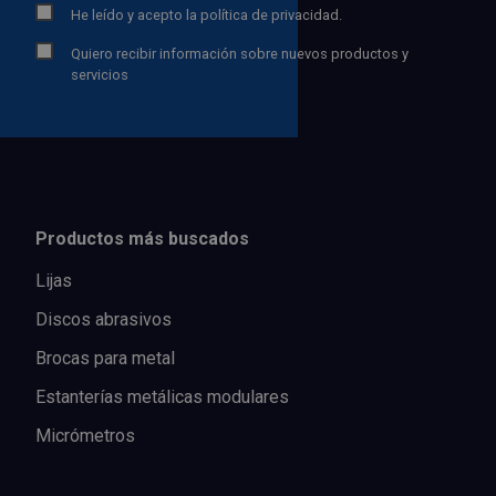
He leído y acepto la
política de privacidad.
Quiero recibir información sobre nuevos productos y
servicios
Productos más buscados
Lijas
Discos abrasivos
Brocas para metal
Estanterías metálicas modulares
Micrómetros